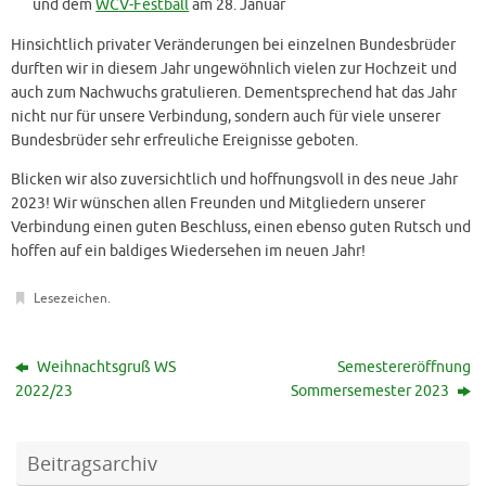
und dem
WCV-Festball
am 28. Januar
Hinsichtlich privater Veränderungen bei einzelnen Bundesbrüder
durften wir in diesem Jahr ungewöhnlich vielen zur Hochzeit und
auch zum Nachwuchs gratulieren. Dementsprechend hat das Jahr
nicht nur für unsere Verbindung, sondern auch für viele unserer
Bundesbrüder sehr erfreuliche Ereignisse geboten.
Blicken wir also zuversichtlich und hoffnungsvoll in des neue Jahr
2023! Wir wünschen allen Freunden und Mitgliedern unserer
Verbindung einen guten Beschluss, einen ebenso guten Rutsch und
hoffen auf ein baldiges Wiedersehen im neuen Jahr!
Lesezeichen
.
Weihnachtsgruß WS
Semestereröffnung
2022/23
Sommersemester 2023
Beitragsarchiv