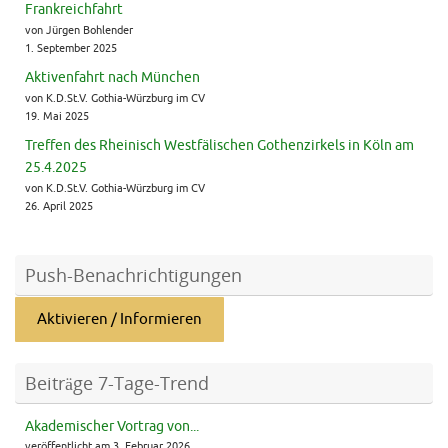
Frankreichfahrt
von Jürgen Bohlender
1. September 2025
Aktivenfahrt nach München
von K.D.St.V. Gothia-Würzburg im CV
19. Mai 2025
Treffen des Rheinisch Westfälischen Gothenzirkels in Köln am
25.4.2025
von K.D.St.V. Gothia-Würzburg im CV
26. April 2025
Push-Benachrichtigungen
Aktivieren / Informieren
Beiträge 7-Tage-Trend
Akademischer Vortrag von...
veröffentlicht am 3. Februar 2026