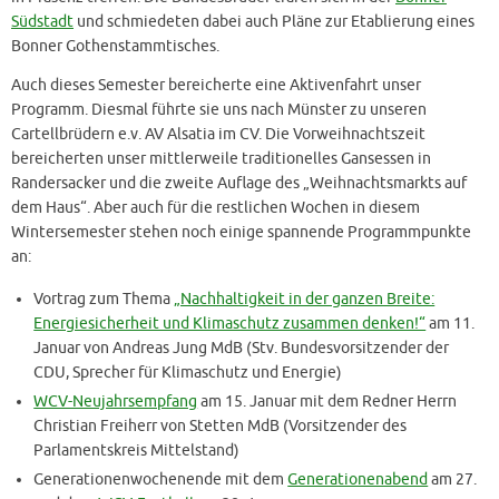
Südstadt
und schmiedeten dabei auch Pläne zur Etablierung eines
Bonner Gothenstammtisches.
Auch dieses Semester bereicherte eine Aktivenfahrt unser
Programm. Diesmal führte sie uns nach Münster zu unseren
Cartellbrüdern e.v. AV Alsatia im CV. Die Vorweihnachtszeit
bereicherten unser mittlerweile traditionelles Gansessen in
Randersacker und die zweite Auflage des „Weihnachtsmarkts auf
dem Haus“. Aber auch für die restlichen Wochen in diesem
Wintersemester stehen noch einige spannende Programmpunkte
an:
Vortrag zum Thema
„Nachhaltigkeit in der ganzen Breite:
Energiesicherheit und Klimaschutz zusammen denken!“
am 11.
Januar von Andreas Jung MdB (Stv. Bundesvorsitzender der
CDU, Sprecher für Klimaschutz und Energie)
WCV-Neujahrsempfang
am 15. Januar mit dem Redner Herrn
Christian Freiherr von Stetten MdB (Vorsitzender des
Parlamentskreis Mittelstand)
Generationenwochenende mit dem
Generationenabend
am 27.