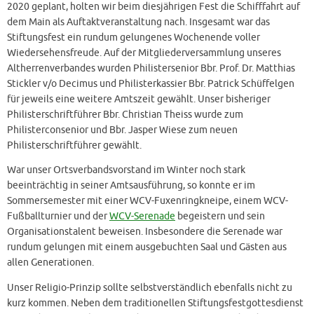
2020 geplant, holten wir beim diesjährigen Fest die Schifffahrt auf
dem Main als Auftaktveranstaltung nach. Insgesamt war das
Stiftungsfest ein rundum gelungenes Wochenende voller
Wiedersehensfreude. Auf der Mitgliederversammlung unseres
Altherrenverbandes wurden Philistersenior Bbr. Prof. Dr. Matthias
Stickler v/o Decimus und Philisterkassier Bbr. Patrick Schüffelgen
für jeweils eine weitere Amtszeit gewählt. Unser bisheriger
Philisterschriftführer Bbr. Christian Theiss wurde zum
Philisterconsenior und Bbr. Jasper Wiese zum neuen
Philisterschriftführer gewählt.
War unser Ortsverbandsvorstand im Winter noch stark
beeinträchtig in seiner Amtsausführung, so konnte er im
Sommersemester mit einer WCV-Fuxenringkneipe, einem WCV-
Fußballturnier und der
WCV-Serenade
begeistern und sein
Organisationstalent beweisen. Insbesondere die Serenade war
rundum gelungen mit einem ausgebuchten Saal und Gästen aus
allen Generationen.
Unser Religio-Prinzip sollte selbstverständlich ebenfalls nicht zu
kurz kommen. Neben dem traditionellen Stiftungsfestgottesdienst