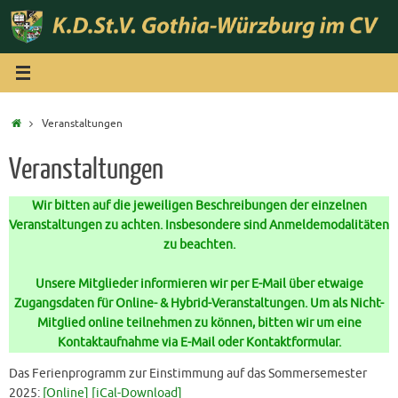
Zum
Inhalt
springen
Start
Veranstaltungen
Veranstaltungen
Wir bitten auf die jeweiligen Beschreibungen der einzelnen
Veranstaltungen zu achten. Insbesondere sind Anmeldemodalitäten
zu beachten.
Unsere Mitglieder informieren wir per E-Mail über etwaige
Zugangsdaten für Online- & Hybrid-Veranstaltungen. Um als Nicht-
Mitglied online teilnehmen zu können, bitten wir um eine
Kontaktaufnahme via E-Mail oder Kontaktformular.
Das Ferienprogramm zur Einstimmung auf das Sommersemester
2025:
[Online]
[iCal-Download]