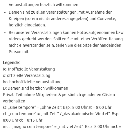
Veranstaltungen herzlich willkommen.
Damen sind zu allen Veranstaltungen, mit Ausnahme der
Kneipen (sofern nichts anderes angegeben) und Convente,
herzlich eingeladen.
Bei unseren Veranstaltungen können Fotos aufgenommen bzw.
Videos gedreht werden. Sollten Sie mit einer Veröffentlichung
nicht einverstanden sein, teilen Sie dies bitte der handelnden
Person mit.
Legende:
io: inoffizielle Veranstaltung
o: offizielle Veranstaltung
ho: hochoffizielle Veranstaltung
D: Damen sind herzlich willkommen
Privat: Teilnahme Mitgliedern & persönlich geladenen Gästen
vorbehalten
st: „sine tempore“ = „ohne Zeit“: Bsp.: 8:00 Uhr st = 8:00 Uhr
ct: „cum tempore“ = „mit Zeit“ / „das akademische Viertel“: Bsp.:
8:00 Uhr ct = 8:15 Uhr
mct: „magno cum tempore“ = „mit viel Zeit“: Bsp.: 8:00 Uhr mct =