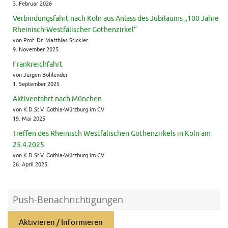
3. Februar 2026
Verbindungsfahrt nach Köln aus Anlass des Jubiläums „100 Jahre
Rheinisch-Westfälischer Gothenzirkel“
von Prof. Dr. Matthias Stickler
9. November 2025
Frankreichfahrt
von Jürgen Bohlender
1. September 2025
Aktivenfahrt nach München
von K.D.St.V. Gothia-Würzburg im CV
19. Mai 2025
Treffen des Rheinisch Westfälischen Gothenzirkels in Köln am
25.4.2025
von K.D.St.V. Gothia-Würzburg im CV
26. April 2025
Push-Benachrichtigungen
Aktivieren / Informieren