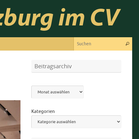
Suc
Suchen
Beitragsarchiv
Archiv
Kategorien