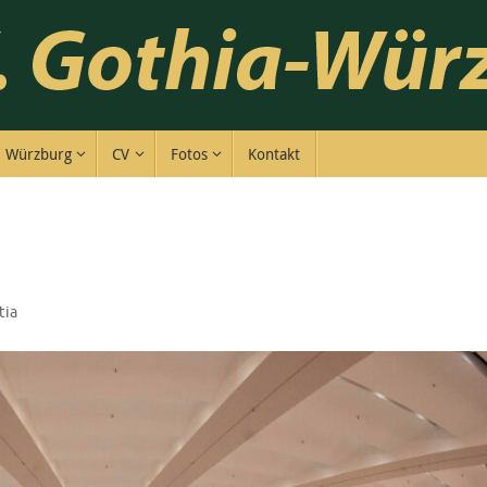
Würzburg
CV
Fotos
Kontakt
tia