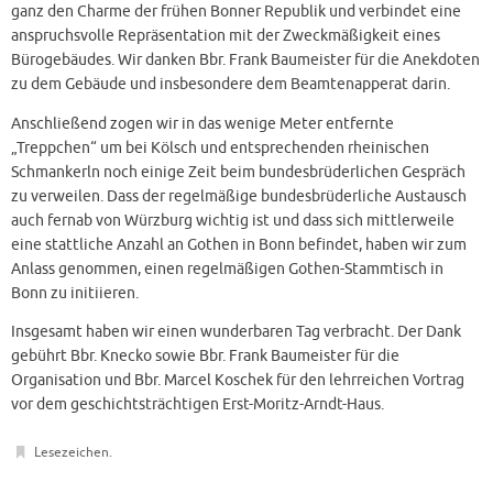
ganz den Charme der frühen Bonner Republik und verbindet eine
anspruchsvolle Repräsentation mit der Zweckmäßigkeit eines
Bürogebäudes. Wir danken Bbr. Frank Baumeister für die Anekdoten
zu dem Gebäude und insbesondere dem Beamtenapperat darin.
Anschließend zogen wir in das wenige Meter entfernte
„Treppchen“ um bei Kölsch und entsprechenden rheinischen
Schmankerln noch einige Zeit beim bundesbrüderlichen Gespräch
zu verweilen. Dass der regelmäßige bundesbrüderliche Austausch
auch fernab von Würzburg wichtig ist und dass sich mittlerweile
eine stattliche Anzahl an Gothen in Bonn befindet, haben wir zum
Anlass genommen, einen regelmäßigen Gothen-Stammtisch in
Bonn zu initiieren.
Insgesamt haben wir einen wunderbaren Tag verbracht. Der Dank
gebührt Bbr. Knecko sowie Bbr. Frank Baumeister für die
Organisation und Bbr. Marcel Koschek für den lehrreichen Vortrag
vor dem geschichtsträchtigen Erst-Moritz-Arndt-Haus.
Lesezeichen
.