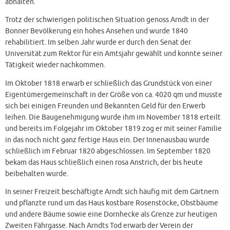
abhalten.
Trotz der schwierigen politischen Situation genoss Arndt in der
Bonner Bevölkerung ein hohes Ansehen und wurde 1840
rehabilitiert. Im selben Jahr wurde er durch den Senat der
Universität zum Rektor für ein Amtsjahr gewählt und konnte seiner
Tätigkeit wieder nachkommen.
Im Oktober 1818 erwarb er schließlich das Grundstück von einer
Eigentümergemeinschaft in der Größe von ca. 4020 qm und musste
sich bei einigen Freunden und Bekannten Geld für den Erwerb
leihen. Die Baugenehmigung wurde ihm im November 1818 erteilt
und bereits im Folgejahr im Oktober 1819 zog er mit seiner Familie
in das noch nicht ganz fertige Haus ein. Der Innenausbau wurde
schließlich im Februar 1820 abgeschlossen. Im September 1820
bekam das Haus schließlich einen rosa Anstrich, der bis heute
beibehalten wurde.
In seiner Freizeit beschäftigte Arndt sich häufig mit dem Gärtnern
und pflanzte rund um das Haus kostbare Rosenstöcke, Obstbäume
und andere Bäume sowie eine Dornhecke als Grenze zur heutigen
Zweiten Fährgasse. Nach Arndts Tod erwarb der Verein der