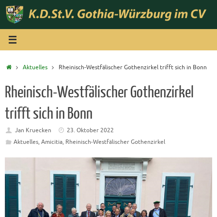
Zum
Inhalt
springen
Start
Aktuelles
Rheinisch-Westfälischer Gothenzirkel trifft sich in Bonn
Rheinisch-Westfälischer Gothenzirkel
trifft sich in Bonn
Jan Kruecken
23. Oktober 2022
Aktuelles
,
Amicitia
,
Rheinisch-Westfälischer Gothenzirkel