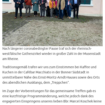
Nach längerer coronabedingter Pause traf sich der rheinisch-
westfälische Gothenzirkel wieder in großer Zahl in der Musenstadt
am Rheine.
Traditionsgemäß trafen wir uns zum Einstimmen bei Kaffee und
Kuchen in der Cafébar Macchiato in der Bonner Südstadt in
unmittelbarer Nähe des Ernst-Moritz-Arndt-Hauses sowie des Orts
des abendlichen Ausklangs, dem „Treppchen“.
Im Zuge der Vorbereitungen für das gemeinsame Treffen gab es
eine kurzfristige Programmänderung, welche jedoch dank des
engagierten Einspringens unseres lieben Bbr. Marcel Koschek keine