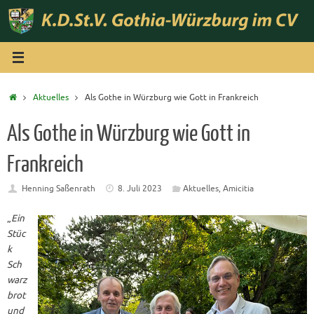
Zum
Inhalt
springen
Start
Aktuelles
Als Gothe in Würzburg wie Gott in Frankreich
Als Gothe in Würzburg wie Gott in
Frankreich
Henning Saßenrath
8. Juli 2023
Aktuelles
,
Amicitia
„
Ein
Stüc
k
Sch
warz
brot
und