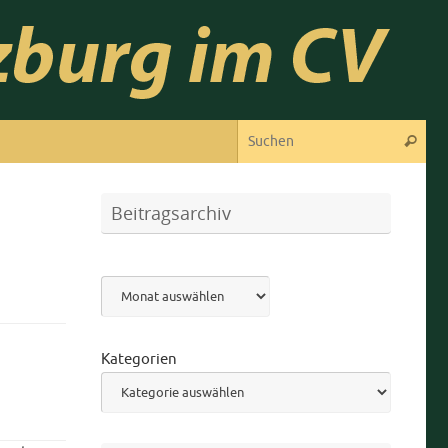
Suc
Suchen
Beitragsarchiv
Archiv
Kategorien