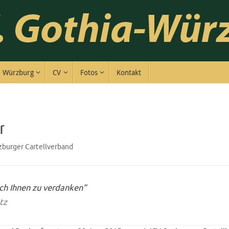
Würzburg
CV
Fotos
Kontakt
r
burger Cartellverband
lich Ihnen zu verdanken“
tz