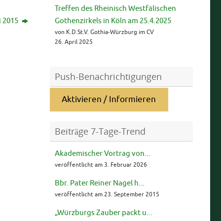
Treffen des Rheinisch Westfälischen
i 2015
Gothenzirkels in Köln am 25.4.2025
von K.D.St.V. Gothia-Würzburg im CV
26. April 2025
Push-Benachrichtigungen
Aktivieren / Informieren
Beiträge 7-Tage-Trend
Akademischer Vortrag von...
veröffentlicht am 3. Februar 2026
Bbr. Pater Reiner Nagel h...
veröffentlicht am 23. September 2015
„Würzburgs Zauber packt u...