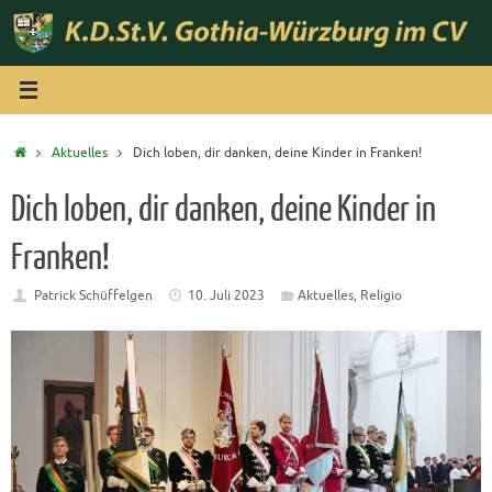
Zum
Inhalt
springen
Start
Aktuelles
Dich loben, dir danken, deine Kinder in Franken!
Dich loben, dir danken, deine Kinder in
Franken!
Patrick Schüffelgen
10. Juli 2023
Aktuelles
,
Religio