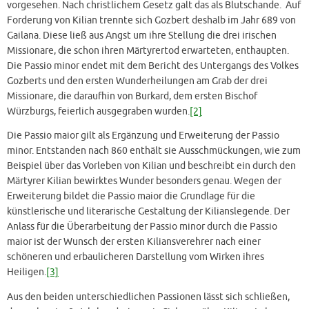
vorgesehen. Nach christlichem Gesetz galt das als Blutschande. Auf
Forderung von Kilian trennte sich Gozbert deshalb im Jahr 689 von
Gailana. Diese ließ aus Angst um ihre Stellung die drei irischen
Missionare, die schon ihren Märtyrertod erwarteten, enthaupten.
Die Passio minor endet mit dem Bericht des Untergangs des Volkes
Gozberts und den ersten Wunderheilungen am Grab der drei
Missionare, die daraufhin von Burkard, dem ersten Bischof
Würzburgs, feierlich ausgegraben wurden.
[2]
Die Passio maior gilt als Ergänzung und Erweiterung der Passio
minor. Entstanden nach 860 enthält sie Ausschmückungen, wie zum
Beispiel über das Vorleben von Kilian und beschreibt ein durch den
Märtyrer Kilian bewirktes Wunder besonders genau. Wegen der
Erweiterung bildet die Passio maior die Grundlage für die
künstlerische und literarische Gestaltung der Kilianslegende. Der
Anlass für die Überarbeitung der Passio minor durch die Passio
maior ist der Wunsch der ersten Kiliansverehrer nach einer
schöneren und erbaulicheren Darstellung vom Wirken ihres
Heiligen.
[3]
Aus den beiden unterschiedlichen Passionen lässt sich schließen,