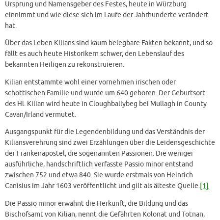
Ursprung und Namensgeber des Festes, heute in Würzburg
einnimmt und wie diese sich im Laufe der Jahrhunderte verändert
hat.
Über das Leben Kilians sind kaum belegbare Fakten bekannt, und so
fällt es auch heute Historikern schwer, den Lebenslauf des
bekannten Heiligen zu rekonstruieren.
Kilian entstammte wohl einer vornehmen irischen oder
schottischen Familie und wurde um 640 geboren. Der Geburtsort
des Hl. Kilian wird heute in Cloughballybeg bei Mullagh in County
Cavan/Irland vermutet.
Ausgangspunkt für die Legendenbildung und das Verständnis der
Kiliansverehrung sind zwei Erzählungen über die Leidensgeschichte
der Frankenapostel, die sogenannten Passionen. Die weniger
ausführliche, handschriftlich verfasste Passio minor entstand
zwischen 752 und etwa 840. Sie wurde erstmals von Heinrich
Canisius im Jahr 1603 veröffentlicht und gilt als älteste Quelle.
[1]
Die Passio minor erwähnt die Herkunft, die Bildung und das
Bischofsamt von Kilian, nennt die Gefährten Kolonat und Totnan,