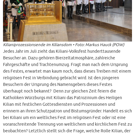
Kilianiprozessionsende im Kiliansdom • Foto: Markus Hauck (POW)
Jedes Jahr im Juli zieht das Kiliani-Volksfest hunderttausende
Besucher an. Dazu gehören Bierzeltatmosphäre, zahlreiche
Fahrgeschäfte und Trachtenumzug. Fragt man nach dem Ursprung
des Festes, erwartet man kaum noch, dass dieses Treiben mit einem
religiösen Fest in Verbindung gebracht wird. Ist den jüngeren
Besuchern der Ursprung des Namensgebers dieses Festes
überhaupt noch bekannt? Denn zur gleichen Zeit feiern die
Katholiken Würzburgs mit Kiliani das Patrozinium des Heiligen
Kilian mit festlichen Gottesdiensten und Prozessionen und
erinnern an ihren Schutzpatron und Bistumsgründer. Handelt es sich
bei Kiliani um ein weltliches Fest im religiösen Fest oder ist eine
voranschreitende Trennung von weltlichem und kirchlichem Fest zu
beobachten? Letztlich stellt sich die Frage, welche Rolle Kilian, der