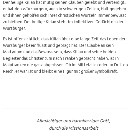
Der heilige Kilian hat mutig seinen Glauben gelebt und verteidigt,
er hat den Würzburgern, auch in schwierigen Zeiten, Halt gegeben
und ihnen geholfen sich ihrer christlichen Wurzeln immer bewusst
zu bleiben. Der heilige Kilian steht im kollektiven Gedächtnis der
Würzburger.
Es ist offensichtlich, dass Kilian über eine lange Zeit das Leben der
Würzburger beeinflusst und geprägt hat. Der Glaube an sein
Martyrium und das Bewusstsein, dass Kilian und seine beiden
Begleiter das Christentum nach Franken gebracht haben, ist in
Mainfranken nie ganz abgerissen: Ob im Mittelalter oder im Dritten
Reich, er war, ist und bleibt eine Figur mit großer Symbolkraft.
Allmächtiger und barmherziger Gott,
durch die Missionsarbeit