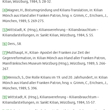
Kilian, Würzburg, 1984, S. 28-32.
[4]
Wagner, H., Bistumsgründung und Kilians-Translation, in: Kilian
Mönch aus Irland aller Franken Patron, hrsg. v. Grimm, C., Erichsen, J.,
München, 1989, S. 269-275.
[5]
Wittstadt, K. (Hrsg.), Kiliansverehrung – Kiliansbrauchtum –
Kiliansdarstellungen, in: Sankt Kilian, Würzburg, 1984, S. 55.
[6]
Ders., 58.
[7]
Multhaupt, H., Kilian- Apostel der Franken zur Zeit der
Gegenreformation, in: Kilian Mönch aus Irland aller Franken Patron,
Mainfränkisches Museum Würzburg (Hrsg.), Würzburg, 1989, S. 266-
267.
[8]
Wenisch, S., Die Rolle Kilians im 19. und 20. Jahrhundert, in: Kilian
Mönch aus Irland aller Franken Patron, hrsg. v. Grimm, C., Erichsen, J.,
München, 1989, S. 396.
[9]
Wittstadt, K. (Hrsg.), Kiliansverehrung – Kiliansbrauchtum –
Kiliansdarstellungen, in: Sankt Kilian, Würzburg, 1984, 55-57.