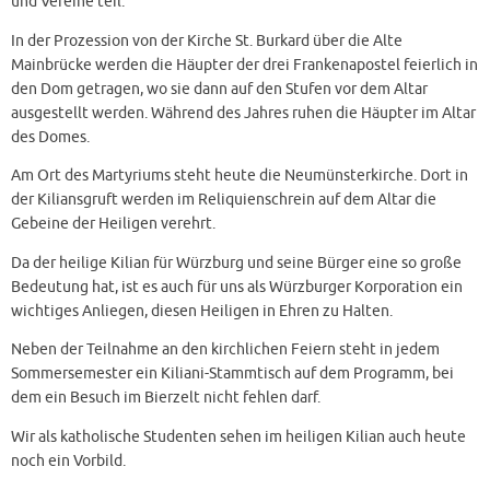
und Vereine teil.
In der Prozession von der Kirche St. Burkard über die Alte
Mainbrücke werden die Häupter der drei Frankenapostel feierlich in
den Dom getragen, wo sie dann auf den Stufen vor dem Altar
ausgestellt werden. Während des Jahres ruhen die Häupter im Altar
des Domes.
Am Ort des Martyriums steht heute die Neumünsterkirche. Dort in
der Kiliansgruft werden im Reliquienschrein auf dem Altar die
Gebeine der Heiligen verehrt.
Da der heilige Kilian für Würzburg und seine Bürger eine so große
Bedeutung hat, ist es auch für uns als Würzburger Korporation ein
wichtiges Anliegen, diesen Heiligen in Ehren zu Halten.
Neben der Teilnahme an den kirchlichen Feiern steht in jedem
Sommersemester ein Kiliani-Stammtisch auf dem Programm, bei
dem ein Besuch im Bierzelt nicht fehlen darf.
Wir als katholische Studenten sehen im heiligen Kilian auch heute
noch ein Vorbild.