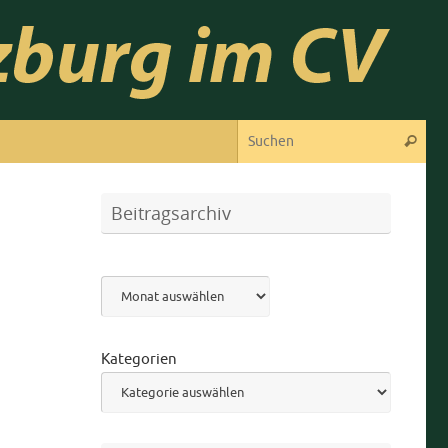
Suc
Suchen
Beitragsarchiv
Archiv
Kategorien