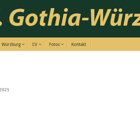
Würzburg
CV
Fotos
Kontakt
2025