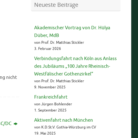
Neueste Beiträge
Akademischer Vortrag von Dr. Hülya
Düber, MdB
von Prof. Dr. Matthias Stickler
3. Februar 2026
Verbindungsfahrt nach Köln aus Anlass
des Jubiläums „100 Jahre Rheinisch-
Westfälischer Gothenzirkel“
ng nicht
von Prof. Dr. Matthias Stickler
9. November 2025
Frankreichfahrt
von Jürgen Bohlender
1. September 2025
Aktivenfahrt nach München
BC/DC
von K.D.St.V. Gothia-Würzburg im CV
19. Mai 2025