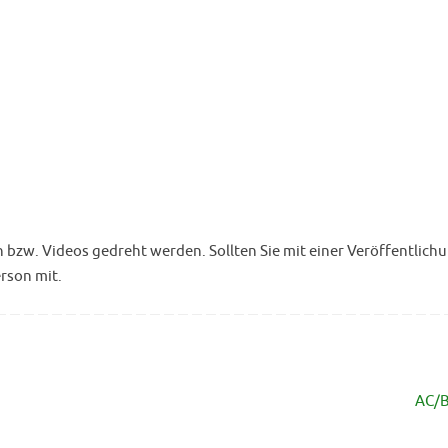
w. Videos gedreht werden. Sollten Sie mit einer Veröffentlichu
erson mit.
AC/