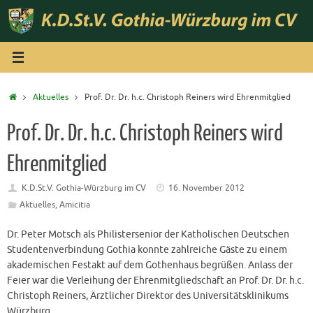
Zum
Inhalt
springen
Start
Aktuelles
Prof. Dr. Dr. h.c. Christoph Reiners wird Ehrenmitglied
Prof. Dr. Dr. h.c. Christoph Reiners wird
Ehrenmitglied
K.D.St.V. Gothia-Würzburg im CV
16. November 2012
Aktuelles
,
Amicitia
Dr. Peter Motsch als Philistersenior der Katholischen Deutschen
Studentenverbindung Gothia konnte zahlreiche Gäste zu einem
akademischen Festakt auf dem Gothenhaus begrüßen. Anlass der
Feier war die Verleihung der Ehrenmitgliedschaft an Prof. Dr. Dr. h.c.
Christoph Reiners, Ärztlicher Direktor des Universitätsklinikums
Würzburg.