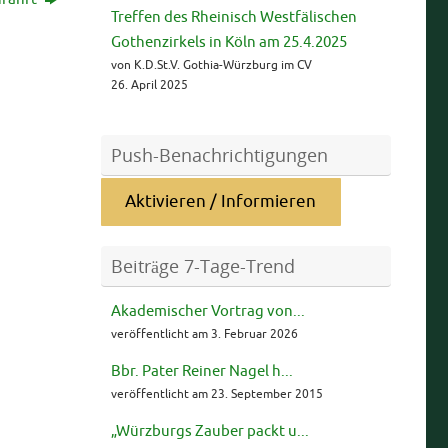
Treffen des Rheinisch Westfälischen
Gothenzirkels in Köln am 25.4.2025
von K.D.St.V. Gothia-Würzburg im CV
26. April 2025
Push-Benachrichtigungen
Aktivieren / Informieren
Beiträge 7-Tage-Trend
Akademischer Vortrag von...
veröffentlicht am 3. Februar 2026
Bbr. Pater Reiner Nagel h...
veröffentlicht am 23. September 2015
„Würzburgs Zauber packt u...