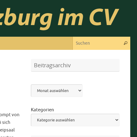
Suc
Suchen
Beitragsarchiv
Archiv
Kategorien
rompt von
 sich
eipsaal