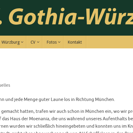
Würzburg
CV
Fotos
Kontakt
uelles
ahn und jede Menge guter Laune los in Richtung München.
 gemacht hatten, trafen wir auch schon in München ein, wo wir p
das Haus der Moenania, die uns während unseres Aufenthalts bei
nen wurden wir schließlich hineingebeten und konnten uns im Kn