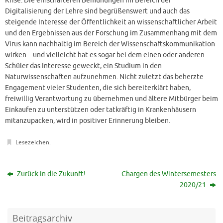
Krise. Die ernsthafteren Bemühungen im Bereich der
Digitalisierung der Lehre sind begrüßenswert und auch das
steigende Interesse der Öffentlichkeit an wissenschaftlicher Arbeit
und den Ergebnissen aus der Forschung im Zusammenhang mit dem
Virus kann nachhaltig im Bereich der Wissenschaftskommunikation
wirken – und vielleicht hat es sogar bei dem einen oder anderen
Schüler das Interesse geweckt, ein Studium in den
Naturwissenschaften aufzunehmen. Nicht zuletzt das beherzte
Engagement vieler Studenten, die sich bereiterklärt haben,
freiwillig Verantwortung zu übernehmen und ältere Mitbürger beim
Einkaufen zu unterstützen oder tatkräftig in Krankenhäusern
mitanzupacken, wird in positiver Erinnerung bleiben.
Lesezeichen
.
Zurück in die Zukunft!
Chargen des Wintersemesters
2020/21
Beitragsarchiv