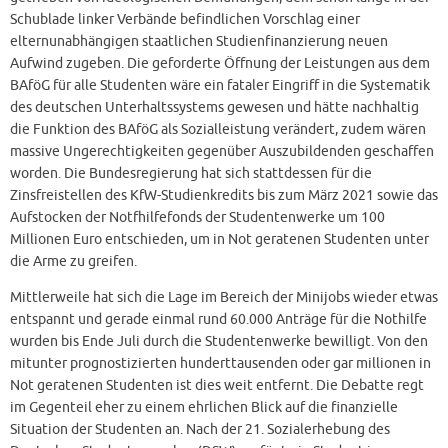
Schublade linker Verbände befindlichen Vorschlag einer
elternunabhängigen staatlichen Studienfinanzierung neuen
Aufwind zugeben. Die geforderte Öffnung der Leistungen aus dem
BAföG für alle Studenten wäre ein fataler Eingriff in die Systematik
des deutschen Unterhaltssystems gewesen und hätte nachhaltig
die Funktion des BAföG als Sozialleistung verändert, zudem wären
massive Ungerechtigkeiten gegenüber Auszubildenden geschaffen
worden. Die Bundesregierung hat sich stattdessen für die
Zinsfreistellen des KfW-Studienkredits bis zum März 2021 sowie das
Aufstocken der Notfhilfefonds der Studentenwerke um 100
Millionen Euro entschieden, um in Not geratenen Studenten unter
die Arme zu greifen.
Mittlerweile hat sich die Lage im Bereich der Minijobs wieder etwas
entspannt und gerade einmal rund 60.000 Anträge für die Nothilfe
wurden bis Ende Juli durch die Studentenwerke bewilligt. Von den
mitunter prognostizierten hunderttausenden oder gar millionen in
Not geratenen Studenten ist dies weit entfernt. Die Debatte regt
im Gegenteil eher zu einem ehrlichen Blick auf die finanzielle
Situation der Studenten an. Nach der 21. Sozialerhebung des