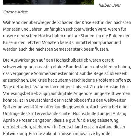
halben Jahr
Corona-Krise:
Während der überwiegende Schaden der Krise erst in den nächsten
Monaten und Jahren umfänglich sichtbar werden wird, waren für
unsere deutschen Hochschulen und ihre Studenten die Folgen der
Krise in den letzten Monaten bereits unmittelbar spürbar und
werden auch die nächsten Semester stark beeinflussen.
Die Auswirkungen auf den Hochschulbetrieb waren derart
schwerwiegend, dass sich einige Bundesländer entschieden haben,
das vergangene Sommersemester nicht auf die Regelstudienzeit
anzurechnen. Die Krise hat zudem verschiedene Probleme offen zu
Tage gefördert. Während an einigen Universitäten im Ausland der
Vorlesungsbetrieb zügig auf digitale Angebote umgestellt werden
konnte, ist in Deutschland der Nachholbedarf zu den weltweiten
Spitzenuniversitäten offenkundig geworden. Auch wenn bei einer
Umfrage des Stifterverbandes unter Hochschulleitungen Anfang
April 90 Prozent angaben, dass sie gut für die Digitalisierung
gerüstet seien, stehen wir in Deutschland erst am Anfang dieser
Entwicklung. Für die Zukunft müssen innovative hybride