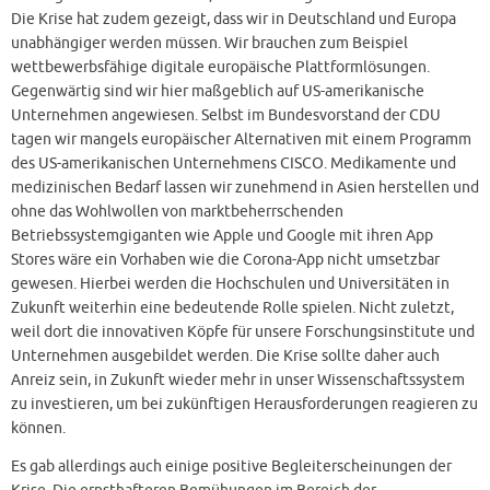
Die Krise hat zudem gezeigt, dass wir in Deutschland und Europa
unabhängiger werden müssen. Wir brauchen zum Beispiel
wettbewerbsfähige digitale europäische Plattformlösungen.
Gegenwärtig sind wir hier maßgeblich auf US-amerikanische
Unternehmen angewiesen. Selbst im Bundesvorstand der CDU
tagen wir mangels europäischer Alternativen mit einem Programm
des US-amerikanischen Unternehmens CISCO. Medikamente und
medizinischen Bedarf lassen wir zunehmend in Asien herstellen und
ohne das Wohlwollen von marktbeherrschenden
Betriebssystemgiganten wie Apple und Google mit ihren App
Stores wäre ein Vorhaben wie die Corona-App nicht umsetzbar
gewesen. Hierbei werden die Hochschulen und Universitäten in
Zukunft weiterhin eine bedeutende Rolle spielen. Nicht zuletzt,
weil dort die innovativen Köpfe für unsere Forschungsinstitute und
Unternehmen ausgebildet werden. Die Krise sollte daher auch
Anreiz sein, in Zukunft wieder mehr in unser Wissenschaftssystem
zu investieren, um bei zukünftigen Herausforderungen reagieren zu
können.
Es gab allerdings auch einige positive Begleiterscheinungen der