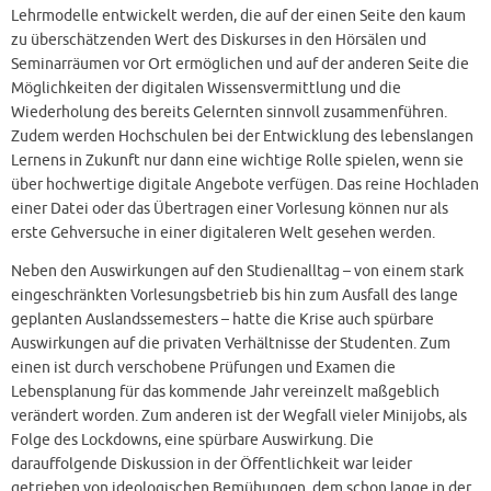
Lehrmodelle entwickelt werden, die auf der einen Seite den kaum
zu überschätzenden Wert des Diskurses in den Hörsälen und
Seminarräumen vor Ort ermöglichen und auf der anderen Seite die
Möglichkeiten der digitalen Wissensvermittlung und die
Wiederholung des bereits Gelernten sinnvoll zusammenführen.
Zudem werden Hochschulen bei der Entwicklung des lebenslangen
Lernens in Zukunft nur dann eine wichtige Rolle spielen, wenn sie
über hochwertige digitale Angebote verfügen. Das reine Hochladen
einer Datei oder das Übertragen einer Vorlesung können nur als
erste Gehversuche in einer digitaleren Welt gesehen werden.
Neben den Auswirkungen auf den Studienalltag – von einem stark
eingeschränkten Vorlesungsbetrieb bis hin zum Ausfall des lange
geplanten Auslandssemesters – hatte die Krise auch spürbare
Auswirkungen auf die privaten Verhältnisse der Studenten. Zum
einen ist durch verschobene Prüfungen und Examen die
Lebensplanung für das kommende Jahr vereinzelt maßgeblich
verändert worden. Zum anderen ist der Wegfall vieler Minijobs, als
Folge des Lockdowns, eine spürbare Auswirkung. Die
darauffolgende Diskussion in der Öffentlichkeit war leider
getrieben von ideologischen Bemühungen, dem schon lange in der