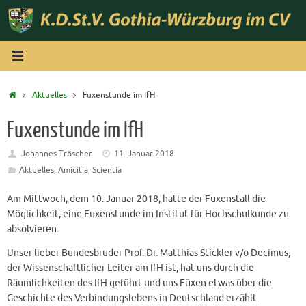
Zum
Inhalt
springen
Start
Aktuelles
Fuxenstunde im IfH
Fuxenstunde im IfH
Johannes Tröscher
11. Januar 2018
Aktuelles
,
Amicitia
,
Scientia
Am Mittwoch, dem 10. Januar 2018, hatte der Fuxenstall die
Möglichkeit, eine Fuxenstunde im Institut für Hochschulkunde zu
absolvieren.
Unser lieber Bundesbruder Prof. Dr. Matthias Stickler v/o Decimus,
der Wissenschaftlicher Leiter am IfH ist, hat uns durch die
Räumlichkeiten des IfH geführt und uns Füxen etwas über die
Geschichte des Verbindungslebens in Deutschland erzählt.