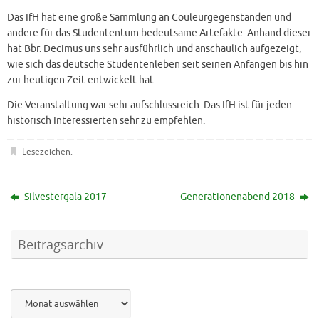
Das IfH hat eine große Sammlung an Couleurgegenständen und
andere für das Studententum bedeutsame Artefakte. Anhand dieser
hat Bbr. Decimus uns sehr ausführlich und anschaulich aufgezeigt,
wie sich das deutsche Studentenleben seit seinen Anfängen bis hin
zur heutigen Zeit entwickelt hat.
Die Veranstaltung war sehr aufschlussreich. Das IfH ist für jeden
historisch Interessierten sehr zu empfehlen.
Lesezeichen
.
Silvestergala 2017
Generationenabend 2018
Beitragsarchiv
Archiv