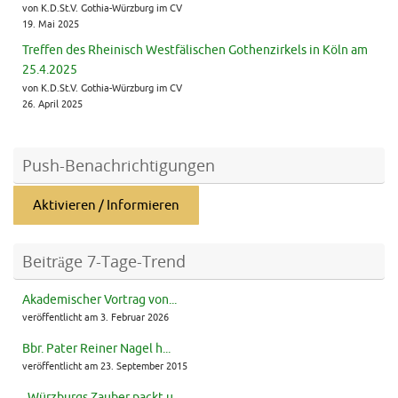
von K.D.St.V. Gothia-Würzburg im CV
19. Mai 2025
Treffen des Rheinisch Westfälischen Gothenzirkels in Köln am
25.4.2025
von K.D.St.V. Gothia-Würzburg im CV
26. April 2025
Push-Benachrichtigungen
Aktivieren / Informieren
Beiträge 7-Tage-Trend
Akademischer Vortrag von...
veröffentlicht am 3. Februar 2026
Bbr. Pater Reiner Nagel h...
veröffentlicht am 23. September 2015
„Würzburgs Zauber packt u...