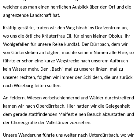
welcher aus man einen herrlichen Ausblick über den Ort und die
angrenzende Landschaft hat.
Kräftig gestärkt, traten wir den Weg hinab ins Dorfzentrum an,
wo uns die örtliche Kräuterfrau Eli, für einen kleinen Obolus, ihr
Wohlgefallen für unsere Reise kundtat. Der Dürrbach, dem wir
von Güntersleben an folgten, machte seinem Namen alle Ehre, so
führte er schon eine kurze Wegstrecke nach unserem Aufbruch
kein Wasser mehr. Den „Bach“ mal zu unserer linken, mal zu
unserer rechten, folgten wir immer den Schildern, die uns zurück
nach Würzburg leiten sollten.
An Feldern, Wiesen vorbeischlendernd und Wälder durchstreifend
kamen wir nach Oberdürrbach. Hier hatten wir die Gelegenheit
dem gerade stattfindenden Maifest einen Besuch abzustatten und
der Choreografie der Volkstänzer zuzusehen.
Unsere Wanderung führte uns weiter nach Unterdürrbach, wo wir