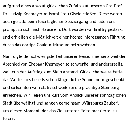
aufgrund eines absolut glücklichen Zufalls auf unseren Cbr. Prof.
Dr. Ludwig Knemeyer mitsamt Frau Gisela stießen. Diese waren
auch gerade beim feiertäglichen Spaziergang und luden uns
prompt zu sich nach Hause ein. Dort wurden wir kräftig gestärkt
und erhielten die Möglichkeit einer höchst interessanten Führung
durch das dortige Couleur-Museum beizuwohnen.
Nun folgte der schwierigste Teil unserer Reise. Einerseits weil der
Abschied von Ehepaar Knemeyer so schwerfiel und andererseits,
weil nun der Aufstieg zum Stein anstand. Glücklicherweise hatte
das Wetter uns bereits schon länger keine Sonne mehr geschenkt
und so konnten wir relativ schweißfrei die prächtige Steinburg
erreichen. Wir ließen uns kurz vom Anblick unserer sonntäglichen
Stadt überwältigt und sangen gemeinsam ‚Würzburgs Zauber‘,
um diesen Moment, der das Ziel unserer Reise markierte, zu
feiern.