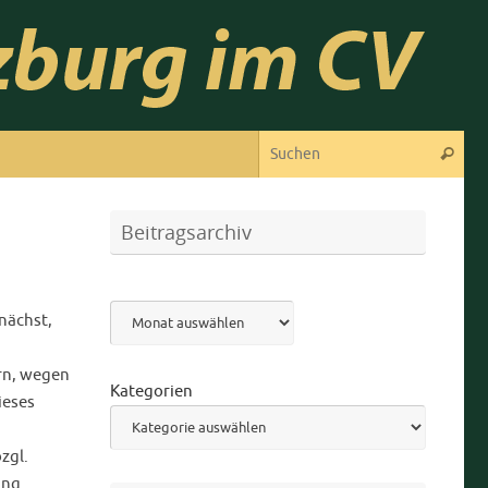
Suc
Suchen
Beitragsarchiv
Archiv
nächst,
n, wegen
Kategorien
ieses
zgl.
ung