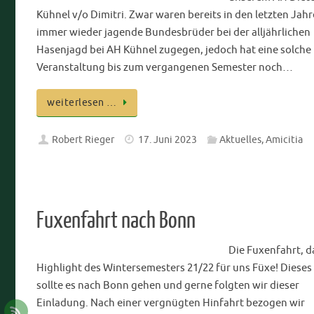
Kühnel v/o Dimitri. Zwar waren bereits in den letzten Jah
immer wieder jagende Bundesbrüder bei der alljährlichen
Hasenjagd bei AH Kühnel zugegen, jedoch hat eine solche
Veranstaltung bis zum vergangenen Semester noch…
weiterlesen …
Robert Rieger
17. Juni 2023
Aktuelles
,
Amicitia
Fuxenfahrt nach Bonn
Die Fuxenfahrt, d
Highlight des Wintersemesters 21/22 für uns Füxe! Dieses
sollte es nach Bonn gehen und gerne folgten wir dieser
Einladung. Nach einer vergnügten Hinfahrt bezogen wir