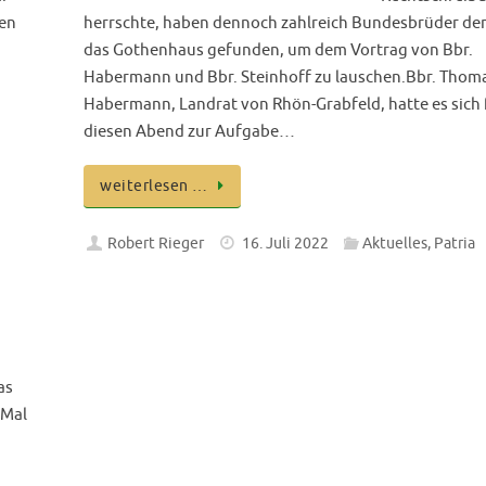
ren
herrschte, haben dennoch zahlreich Bundesbrüder de
das Gothenhaus gefunden, um dem Vortrag von Bbr.
Habermann und Bbr. Steinhoff zu lauschen.Bbr. Thom
Habermann, Landrat von Rhön-Grabfeld, hatte es sich 
diesen Abend zur Aufgabe…
weiterlesen …
Robert Rieger
16. Juli 2022
Aktuelles
,
Patria
as
 Mal