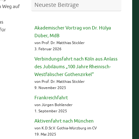
Neueste Beiträge
n Weg auf
as
Akademischer Vortrag von Dr. Hülya
für
Düber, MdB
von Prof. Dr. Matthias Stickler
3. Februar 2026
Verbindungsfahrt nach Köln aus Anlass
des Jubiläums „100 Jahre Rheinisch-
Westfälischer Gothenzirkel“
von Prof. Dr. Matthias Stickler
9. November 2025
Frankreichfahrt
von Jürgen Bohlender
1. September 2025
Aktivenfahrt nach München
von K.D.St.V. Gothia-Würzburg im CV
19. Mai 2025