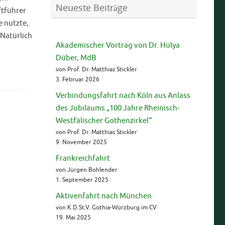
Neueste Beiträge
ftführer
e nutzte,
 Natürlich
Akademischer Vortrag von Dr. Hülya
Düber, MdB
von Prof. Dr. Matthias Stickler
3. Februar 2026
Verbindungsfahrt nach Köln aus Anlass
des Jubiläums „100 Jahre Rheinisch-
Westfälischer Gothenzirkel“
von Prof. Dr. Matthias Stickler
9. November 2025
Frankreichfahrt
von Jürgen Bohlender
1. September 2025
Aktivenfahrt nach München
von K.D.St.V. Gothia-Würzburg im CV
19. Mai 2025