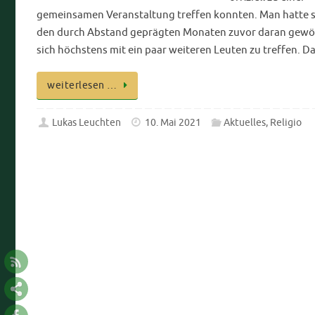
gemeinsamen Veranstaltung treffen konnten. Man hatte s
den durch Abstand geprägten Monaten zuvor daran gew
sich höchstens mit ein paar weiteren Leuten zu treffen. 
weiterlesen …
Lukas Leuchten
10. Mai 2021
Aktuelles
,
Religio