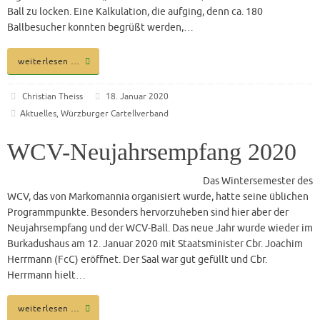
Ball zu locken. Eine Kalkulation, die aufging, denn ca. 180
Ballbesucher konnten begrüßt werden,…
weiterlesen …
Christian Theiss
18. Januar 2020
Aktuelles
,
Würzburger Cartellverband
WCV-Neujahrsempfang 2020
Das Wintersemester des
WCV, das von Markomannia organisiert wurde, hatte seine üblichen
Programmpunkte. Besonders hervorzuheben sind hier aber der
Neujahrsempfang und der WCV-Ball. Das neue Jahr wurde wieder im
Burkadushaus am 12. Januar 2020 mit Staatsminister Cbr. Joachim
Herrmann (FcC) eröffnet. Der Saal war gut gefüllt und Cbr.
Herrmann hielt…
weiterlesen …