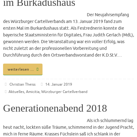
im Burkadushaus
Der Neujahrsempfang
des Würzburger Cartellverbands am 13. Januar 2019 fand zum
ersten Mal im Burkardushaus statt. Als Festrednerin konnte die
bayerische Staatsministerin für Digitales, Frau Judith Gerlach (MdL),
gewonnen werden. Die Veranstaltung war ein voller Erfolg, was
nicht zuletzt an der professionellen Vorbereitung und
Durchführung durch den Ortsverbandsvorstand der K.D.St.V.…
weiterlesen …
Christian Theiss
14. Januar 2019
Aktuelles
,
Amicitia
,
Würzburger Cartellverband
Generationenabend 2018
Als ich schlummernd lag
heut nacht, lockten süße Träume, schimmernd in der Jugend Pracht,
mich in ferne Räume. Krasses Füchslein saß ich schlank in der