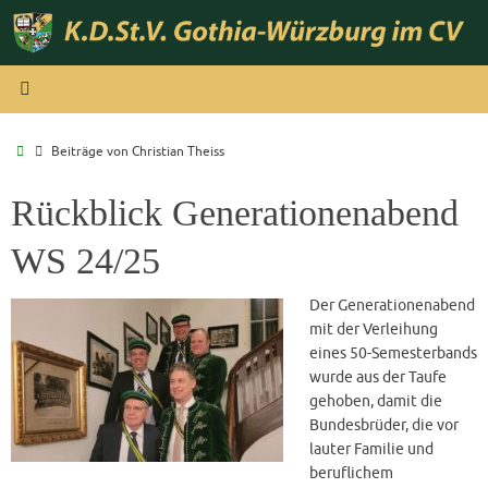
Zum
Inhalt
springen
Start
Beiträge von Christian Theiss
Rückblick Generationenabend
WS 24/25
Der Generationenabend
mit der Verleihung
eines 50-Semesterbands
wurde aus der Taufe
gehoben, damit die
Bundesbrüder, die vor
lauter Familie und
beruflichem