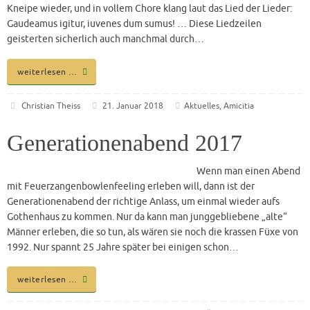
Kneipe wieder, und in vollem Chore klang laut das Lied der Lieder:
Gaudeamus igitur, iuvenes dum sumus! … Diese Liedzeilen
geisterten sicherlich auch manchmal durch…
weiterlesen …
Christian Theiss
21. Januar 2018
Aktuelles
,
Amicitia
Generationenabend 2017
Wenn man einen Abend
mit Feuerzangenbowlenfeeling erleben will, dann ist der
Generationenabend der richtige Anlass, um einmal wieder aufs
Gothenhaus zu kommen. Nur da kann man junggebliebene „alte“
Männer erleben, die so tun, als wären sie noch die krassen Füxe von
1992. Nur spannt 25 Jahre später bei einigen schon…
weiterlesen …