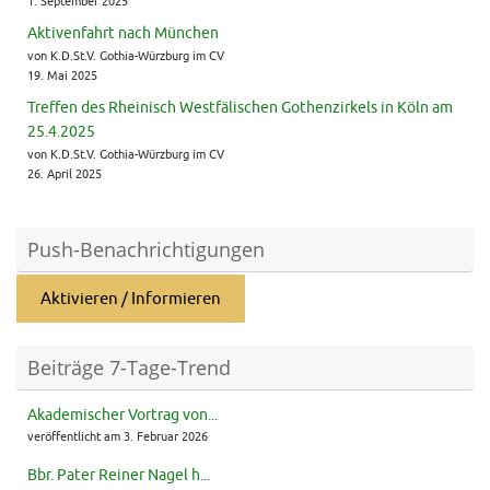
1. September 2025
Aktivenfahrt nach München
von K.D.St.V. Gothia-Würzburg im CV
19. Mai 2025
Treffen des Rheinisch Westfälischen Gothenzirkels in Köln am
25.4.2025
von K.D.St.V. Gothia-Würzburg im CV
26. April 2025
Push-Benachrichtigungen
Aktivieren / Informieren
Beiträge 7-Tage-Trend
Akademischer Vortrag von...
veröffentlicht am 3. Februar 2026
Bbr. Pater Reiner Nagel h...