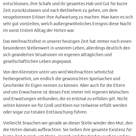
entschlossen, ihre Schafe und ihr gesamtes Hab und Gut für kurze
Zeit zurückzulassen und nach Bethlehem zu gehen, um dem
neugeborenen Erlöser ihre Aufwartung zu machen. Man kann es sich
sehr gut vorstellen, welch außergewöhnliches Ereignis diese Nacht
im sonst tristen Alltag der Hirten war.
Das Weihnachtsfest in unserer heutigen Zeit hat immer noch einen
besonderen Stellenwert in unserem Leben, allerdings deutlich den
sich geänderten Situationen im eigenen alltäglichen und
gesellschaftlichen Leben angepasst.
Von den Kleinsten unter uns wird Weihnachten sehnlichst
herbeigesehnt, um endlich die gewünschten Spielsachen und
Geschenke ihr Eigen nennen zu können. Aber auch für die Eltern
und uns Erwachsene ist dieses Fest immer mit eigenen Wünschen
und Erwartungen verbunden, die es erstmal zu erfüllen gilt. Nicht
selten können sie für Groß und Klein nur teilweise erfüllt werden
oder sogar zur totalen Enttäuschung führen.
Vielleicht brauchen wir gerade an dieser Stelle wieder den Mut, den
die Hirten damals aufbrachten. Sie ließen ihre gesamte Existenz für