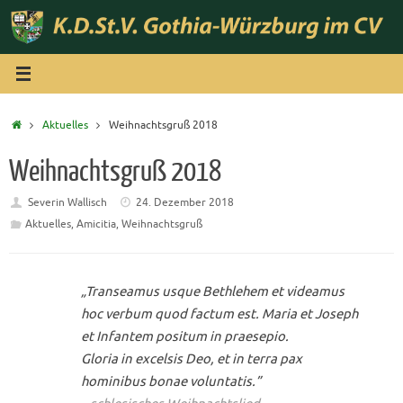
Zum
Inhalt
springen
Start
Aktuelles
Weihnachtsgruß 2018
Weihnachtsgruß 2018
Severin Wallisch
24. Dezember 2018
Aktuelles
,
Amicitia
,
Weihnachtsgruß
„Transeamus usque Bethlehem et videamus
hoc verbum quod factum est. Maria et Joseph
et Infantem positum in praesepio.
Gloria in excelsis Deo, et in terra pax
hominibus bonae voluntatis.”