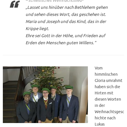
– schlesisches Weihnachtslied-
„Lasset uns hinüber nach Bethlehem gehen
und sehen dieses Wort, das geschehen ist.
Maria und Joseph und das Kind, das in der
Krippe liegt.
Ehre sei Gott in der Höhe, und Frieden auf
Erden den Menschen guten Willens.“
Vom
himmlischen
Gloria umrahmt
haben sich die
Hirten mit
diesen Worten
in der
Weihnachtsgesc
hichte nach
Lukas