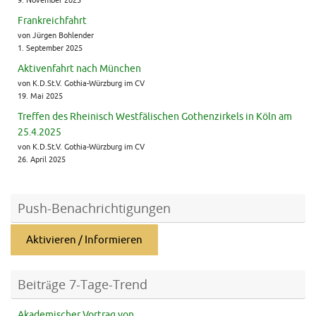
Frankreichfahrt
von Jürgen Bohlender
1. September 2025
Aktivenfahrt nach München
von K.D.St.V. Gothia-Würzburg im CV
19. Mai 2025
Treffen des Rheinisch Westfälischen Gothenzirkels in Köln am
25.4.2025
von K.D.St.V. Gothia-Würzburg im CV
26. April 2025
Push-Benachrichtigungen
Aktivieren / Informieren
Beiträge 7-Tage-Trend
Akademischer Vortrag von...