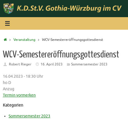
Zum
Inhalt
springen
Start
Veranstaltung
WCV-Semestereröffnungsgottesdienst
WCV-Semestereröffnungsgottesdienst
Robert Rieger
16. April 2023
Sommersemester 2023
16.04.2023 - 18:30 Uhr
ho D
Anzug
Termin vormerken
Kategorien
Sommersemester 2023