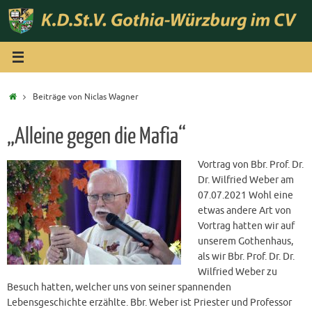
Zum
Inhalt
springen
Start
Beiträge von Niclas Wagner
„Alleine gegen die Mafia“
Vortrag von Bbr. Prof. Dr.
Dr. Wilfried Weber am
07.07.2021 Wohl eine
etwas andere Art von
Vortrag hatten wir auf
unserem Gothenhaus,
als wir Bbr. Prof. Dr. Dr.
Wilfried Weber zu
Besuch hatten, welcher uns von seiner spannenden
Lebensgeschichte erzählte. Bbr. Weber ist Priester und Professor