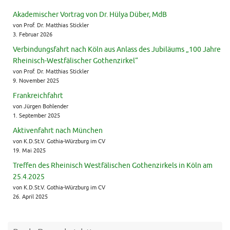
Akademischer Vortrag von Dr. Hülya Düber, MdB
von Prof. Dr. Matthias Stickler
3. Februar 2026
Verbindungsfahrt nach Köln aus Anlass des Jubiläums „100 Jahre
Rheinisch-Westfälischer Gothenzirkel“
von Prof. Dr. Matthias Stickler
9. November 2025
Frankreichfahrt
von Jürgen Bohlender
1. September 2025
Aktivenfahrt nach München
von K.D.St.V. Gothia-Würzburg im CV
19. Mai 2025
Treffen des Rheinisch Westfälischen Gothenzirkels in Köln am
25.4.2025
von K.D.St.V. Gothia-Würzburg im CV
26. April 2025