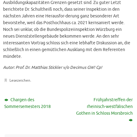
Ausbildungskapazitäten Grenzen gesetzt sind. Zu guter Letzt
berichtete Dr. Schultheiß noch, dass seiner Inspektion in den
nächsten Jahren eine Herausfor-derung ganz besonderer Art
bevorstehe, weil das Posthochhaus ca. 2021 kernsaniert werde.
Noch sei unklar, ob die Bundespolizeiinspektion Würzburg ein
neues Dienststellengebäude bekommen werde. An den sehr
interessanten Vortrag schloss sich eine lebhafte Diskussion an, die
schließlich in einen gemütlichen Ausklang mit dem Referenten
mündete.
Autor: Prof. Dr. Matthias Stickler v/o Decimus GW! Cp!
Lesezeichen
.
Chargen des
Frühjahrstreffen der
Sommersemesters 2018
rheinisch-westfälischen
Gothen in Schloss Morsbroich