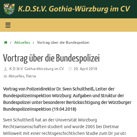
Zum
Inhalt
springen
Start
Aktuelles
Vortrag über die Bundespolizei
Vortrag über die Bundespolizei
K.D.St.V. Gothia-Würzburg im CV
20. April 2018
Aktuelles
,
Patria
Vortrag von Polizeidirektor Dr. Sven Schultheiß, Leiter der
Bundespolizeiinspektion Würzburg: Aufgaben und Struktur der
Bundespolizei unter besonderer Berücksichtigung der Würzburger
Bundespolizeiinspektion (19.04.2018)
Sven Schultheiß hat an der Universität Würzburg
Rechtswissenschaften studiert und wurde 2005 bei Dietmar
Willoweit mit einer rechtsgeschichtlichen Studie zum Dr. jur.utr.