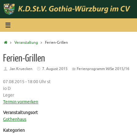
Zum
Inhalt
springen
Start
Veranstaltung
Ferien-Grillen
Ferien-Grillen
Jan Kruecken
7. August 2015
Ferienprogramm WiSe 2015/16
07.08.2015 - 18:00 Uhr st
io D
Leger
Termin vormerken
Veranstaltungsort
Gothenhaus
Kategorien