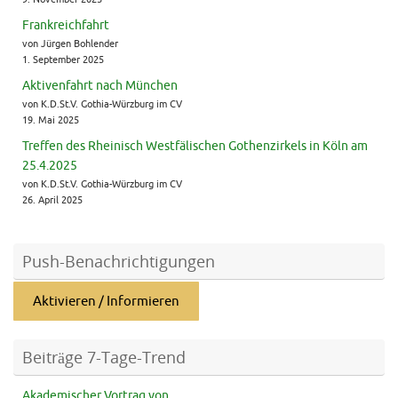
Frankreichfahrt
von Jürgen Bohlender
1. September 2025
Aktivenfahrt nach München
von K.D.St.V. Gothia-Würzburg im CV
19. Mai 2025
Treffen des Rheinisch Westfälischen Gothenzirkels in Köln am
25.4.2025
von K.D.St.V. Gothia-Würzburg im CV
26. April 2025
Push-Benachrichtigungen
Aktivieren / Informieren
Beiträge 7-Tage-Trend
Akademischer Vortrag von...