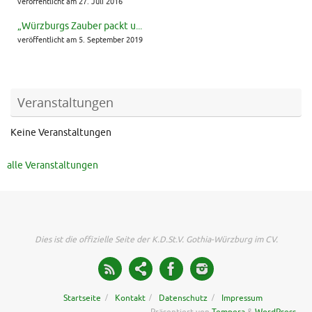
veröffentlicht am 27. Juli 2016
„Würzburgs Zauber packt u...
veröffentlicht am 5. September 2019
Veranstaltungen
Keine Veranstaltungen
alle Veranstaltungen
Dies ist die offizielle Seite der K.D.St.V. Gothia-Würzburg im CV.
Startseite
Kontakt
Datenschutz
Impressum
Präsentiert von
Tempera
&
WordPress.