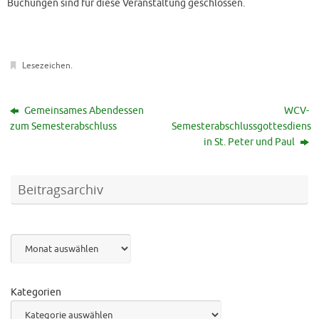
Buchungen sind für diese Veranstaltung geschlossen.
Lesezeichen
.
Gemeinsames Abendessen
WCV-
zum Semesterabschluss
Semesterabschlussgottesdienst
in St. Peter und Paul
Beitragsarchiv
Archiv
Kategorien