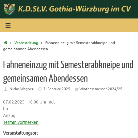
Zum
Inhalt
springen
Start
Veranstaltung
Fahneneinzug mit Semesterabkneipe und
gemeinsamen Abendessen
Fahneneinzug mit Semesterabkneipe und
gemeinsamen Abendessen
Niclas Wagner
7. Februar 2025
Wintersemester 2024/25
07.02.2025 - 18:00 Uhr mct
ho
Anzug
Termin vormerken
Veranstaltungsort