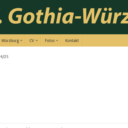
Würzburg
CV
Fotos
Kontakt
24/25