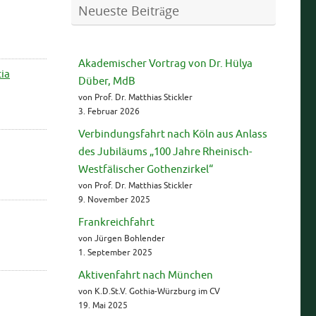
Neueste Beiträge
Akademischer Vortrag von Dr. Hülya
tia
Düber, MdB
von Prof. Dr. Matthias Stickler
3. Februar 2026
Verbindungsfahrt nach Köln aus Anlass
des Jubiläums „100 Jahre Rheinisch-
Westfälischer Gothenzirkel“
von Prof. Dr. Matthias Stickler
9. November 2025
Frankreichfahrt
von Jürgen Bohlender
1. September 2025
Aktivenfahrt nach München
von K.D.St.V. Gothia-Würzburg im CV
19. Mai 2025