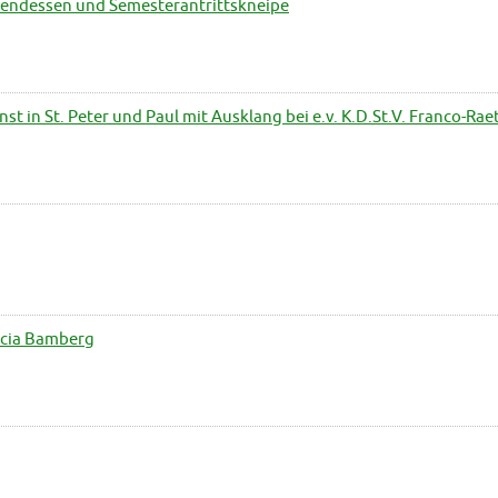
ndessen und Semesterantrittskneipe
in St. Peter und Paul mit Ausklang bei e.v. K.D.St.V. Franco-Rae
ricia Bamberg