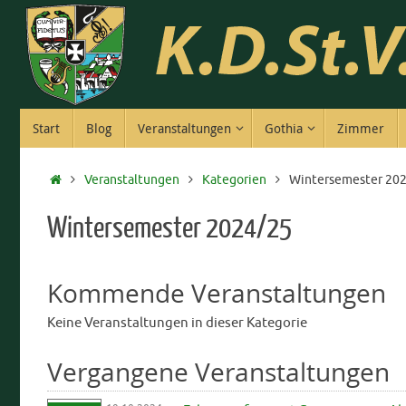
Zum
Inhalt
springen
Zum
Start
Blog
Veranstaltungen
Gothia
Zimmer
Inhalt
springen
Start
Veranstaltungen
Kategorien
Wintersemester 20
Wintersemester 2024/25
Kommende Veranstaltungen
Keine Veranstaltungen in dieser Kategorie
Vergangene Veranstaltungen