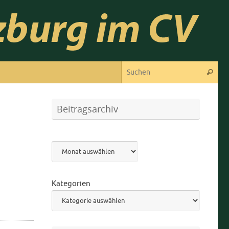
Suc
Suchen
Beitragsarchiv
Archiv
Kategorien