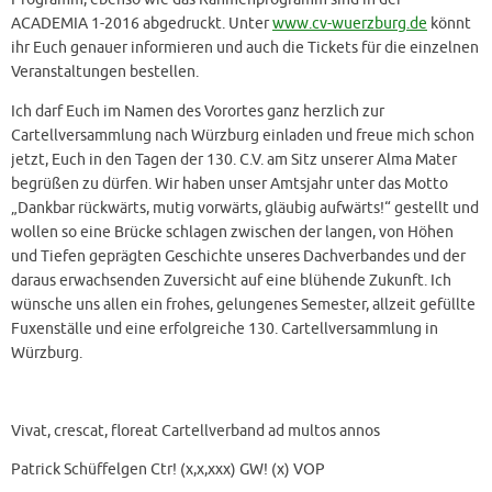
ACADEMIA 1-2016 abgedruckt. Unter
www.cv-wuerzburg.de
könnt
ihr Euch genauer informieren und auch die Tickets für die einzelnen
Veranstaltungen bestellen.
Ich darf Euch im Namen des Vorortes ganz herzlich zur
Cartellversammlung nach Würzburg einladen und freue mich schon
jetzt, Euch in den Tagen der 130. C.V. am Sitz unserer Alma Mater
begrüßen zu dürfen. Wir haben unser Amtsjahr unter das Motto
„Dankbar rückwärts, mutig vorwärts, gläubig aufwärts!“ gestellt und
wollen so eine Brücke schlagen zwischen der langen, von Höhen
und Tiefen geprägten Geschichte unseres Dachverbandes und der
daraus erwachsenden Zuversicht auf eine blühende Zukunft. Ich
wünsche uns allen ein frohes, gelungenes Semester, allzeit gefüllte
Fuxenställe und eine erfolgreiche 130. Cartellversammlung in
Würzburg.
Vivat, crescat, floreat Cartellverband ad multos annos
Patrick Schüffelgen Ctr! (x,x,xxx) GW! (x) VOP