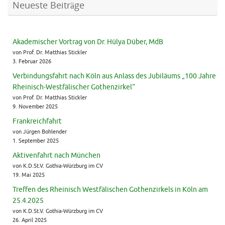
Neueste Beiträge
Akademischer Vortrag von Dr. Hülya Düber, MdB
von Prof. Dr. Matthias Stickler
3. Februar 2026
Verbindungsfahrt nach Köln aus Anlass des Jubiläums „100 Jahre
Rheinisch-Westfälischer Gothenzirkel“
von Prof. Dr. Matthias Stickler
9. November 2025
Frankreichfahrt
von Jürgen Bohlender
1. September 2025
Aktivenfahrt nach München
von K.D.St.V. Gothia-Würzburg im CV
19. Mai 2025
Treffen des Rheinisch Westfälischen Gothenzirkels in Köln am
25.4.2025
von K.D.St.V. Gothia-Würzburg im CV
26. April 2025