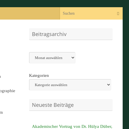
Suc
Suchen
Beitragsarchiv
Archiv
Kategorien
m
ographie
Neueste Beiträge
em
Akademischer Vortrag von Dr. Hülya Düber,