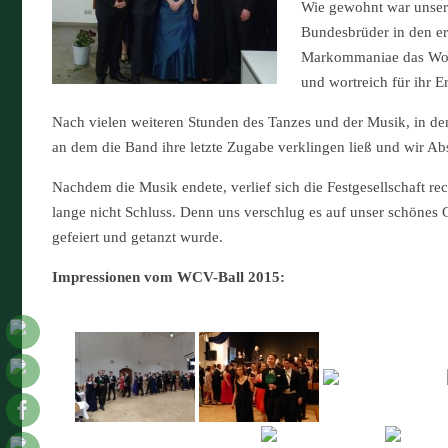
Wie gewohnt war unsere
Bundesbrüder in den er
Markommaniae das Wort
und wortreich für ihr E
Nach vielen weiteren Stunden des Tanzes und der Musik, in de
an dem die Band ihre letzte Zugabe verklingen ließ und wir A
Nachdem die Musik endete, verlief sich die Festgesellschaft re
lange nicht Schluss. Denn uns verschlug es auf unser schönes
gefeiert und getanzt wurde.
Impressionen vom WCV-Ball 2015: