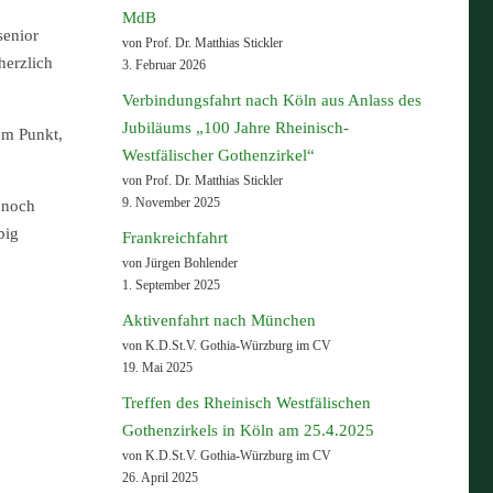
MdB
senior
von Prof. Dr. Matthias Stickler
herzlich
3. Februar 2026
Verbindungsfahrt nach Köln aus Anlass des
Jubiläums „100 Jahre Rheinisch-
em Punkt,
Westfälischer Gothenzirkel“
von Prof. Dr. Matthias Stickler
9. November 2025
s noch
big
Frankreichfahrt
von Jürgen Bohlender
1. September 2025
Aktivenfahrt nach München
von K.D.St.V. Gothia-Würzburg im CV
19. Mai 2025
Treffen des Rheinisch Westfälischen
Gothenzirkels in Köln am 25.4.2025
von K.D.St.V. Gothia-Würzburg im CV
26. April 2025