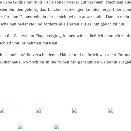
 liebe Gothia mit rund 70 Personen wieder gut vertreten. Nachdem alle
sten Stunden gehörig das Tanzbein schwingen konnten, ergriff der Con
 für eine Damenrede, in der er sich bei den anwesenden Damen recht 
rscheinen bedankte und forderte alle Herren auf es ihm gleich zu tun.
nen die Zeit wie im Fluge verging, kamen wir schließlich dennoch zu d
bschied von ihr nehmen mussten.
cht schnell auf die verschiedenen Häuser und natürlich war auch für un
 Gothenhaus, wo noch bis in die frühen Morgenstunden weiterhin ausgie