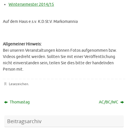
Wintersemester 2014/15
Auf dem Haus e.s.v. K.D.St.V. Markomannia
Allgemeiner Hinweis:
Bei unseren Veranstaltungen können Fotos aufgenommen bzw.
Videos gedreht werden. Sollten Sie mit einer Veröffentlichung
nicht einverstanden sein, teilen Sie dies bitte der handelnden
Person mit.
Lesezeichen
.
Thomastag
AC/BC/WC
Beitragsarchiv