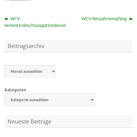
WCV-
WCV-Neujahrsempfang
Semesterabschlussgottesdienst
Beitragsarchiv
Archiv
Kategorien
Neueste Beiträge