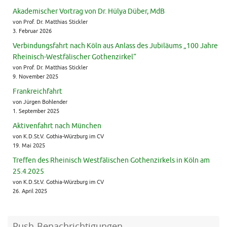
Akademischer Vortrag von Dr. Hülya Düber, MdB
von Prof. Dr. Matthias Stickler
3. Februar 2026
Verbindungsfahrt nach Köln aus Anlass des Jubiläums „100 Jahre
Rheinisch-Westfälischer Gothenzirkel“
von Prof. Dr. Matthias Stickler
9. November 2025
Frankreichfahrt
von Jürgen Bohlender
1. September 2025
Aktivenfahrt nach München
von K.D.St.V. Gothia-Würzburg im CV
19. Mai 2025
Treffen des Rheinisch Westfälischen Gothenzirkels in Köln am
25.4.2025
von K.D.St.V. Gothia-Würzburg im CV
26. April 2025
Push-Benachrichtigungen