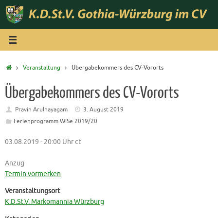
Zum
Inhalt
springen
Start
Veranstaltung
Übergabekommers des CV-Vororts
Übergabekommers des CV-Vororts
Pravin Arulnayagam
3. August 2019
Ferienprogramm WiSe 2019/20
03.08.2019 - 20:00 Uhr ct
Anzug
Termin vormerken
Veranstaltungsort
K.D.St.V. Markomannia Würzburg