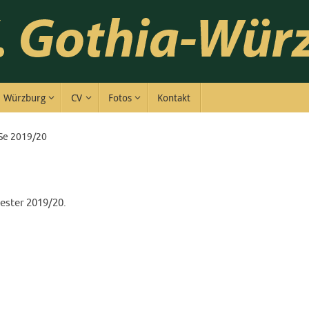
Würzburg
CV
Fotos
Kontakt
Se 2019/20
ster 2019/20.