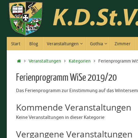
Zum
Inhalt
springen
Zum
Start
Blog
Veranstaltungen
Gothia
Zimmer
Inhalt
springen
Start
Veranstaltungen
Kategorien
Ferienprogramm Wi
Ferienprogramm WiSe 2019/20
Das Ferienprogramm zur Einstimmung auf das Winterseme
Kommende Veranstaltungen
Keine Veranstaltungen in dieser Kategorie
Vergangene Veranstaltungen