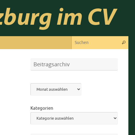
Suc
Suchen
Beitragsarchiv
Archiv
Kategorien