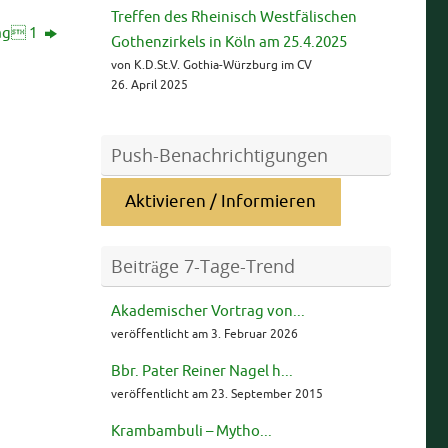
Treffen des Rheinisch Westfälischen
ag 1
Gothenzirkels in Köln am 25.4.2025
von K.D.St.V. Gothia-Würzburg im CV
26. April 2025
Push-Benachrichtigungen
Aktivieren / Informieren
Beiträge 7-Tage-Trend
Akademischer Vortrag von...
veröffentlicht am 3. Februar 2026
Bbr. Pater Reiner Nagel h...
veröffentlicht am 23. September 2015
Krambambuli – Mytho...