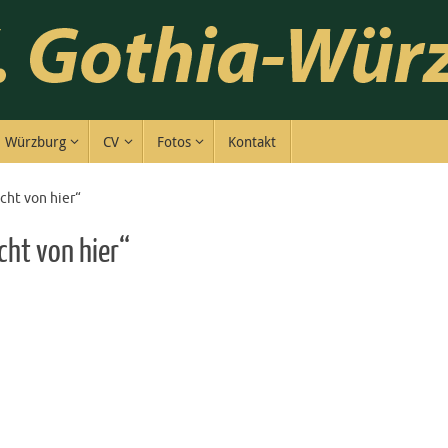
Würzburg
CV
Fotos
Kontakt
cht von hier“
cht von hier“