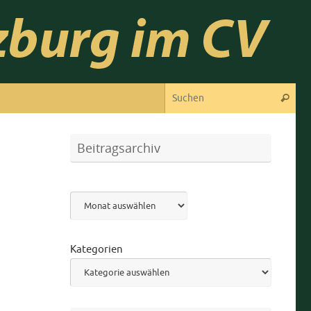
Suc
Suchen
Beitragsarchiv
Archiv
Kategorien