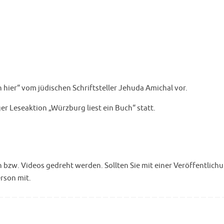
n hier“ vom jüdischen Schriftsteller Jehuda Amichal vor.
r Leseaktion „Würzburg liest ein Buch“ statt.
w. Videos gedreht werden. Sollten Sie mit einer Veröffentlichu
erson mit.