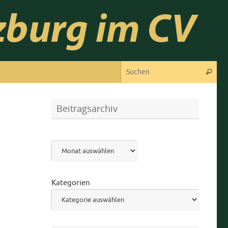
Suc
Suchen
Beitragsarchiv
Archiv
Kategorien