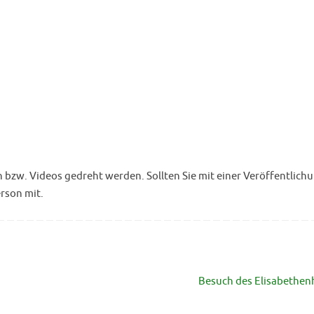
w. Videos gedreht werden. Sollten Sie mit einer Veröffentlichu
erson mit.
Besuch des Elisabethe