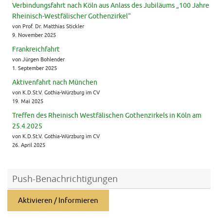
Verbindungsfahrt nach Köln aus Anlass des Jubiläums „100 Jahre
Rheinisch-Westfälischer Gothenzirkel“
von Prof. Dr. Matthias Stickler
9. November 2025
Frankreichfahrt
von Jürgen Bohlender
1. September 2025
Aktivenfahrt nach München
von K.D.St.V. Gothia-Würzburg im CV
19. Mai 2025
Treffen des Rheinisch Westfälischen Gothenzirkels in Köln am
25.4.2025
von K.D.St.V. Gothia-Würzburg im CV
26. April 2025
Push-Benachrichtigungen
Aktivieren / Informieren