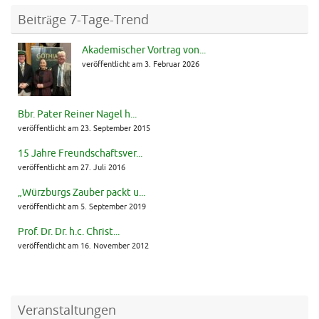
Beiträge 7-Tage-Trend
Akademischer Vortrag von...
veröffentlicht am 3. Februar 2026
Bbr. Pater Reiner Nagel h...
veröffentlicht am 23. September 2015
15 Jahre Freundschaftsver...
veröffentlicht am 27. Juli 2016
„Würzburgs Zauber packt u...
veröffentlicht am 5. September 2019
Prof. Dr. Dr. h.c. Christ...
veröffentlicht am 16. November 2012
Veranstaltungen