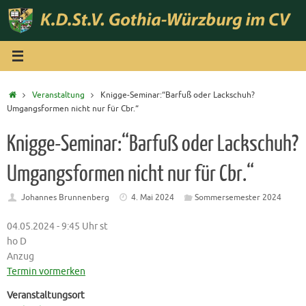
Zum
Inhalt
springen
Start
Veranstaltung
Knigge-Seminar:“Barfuß oder Lackschuh?
Umgangsformen nicht nur für Cbr.“
Knigge-Seminar:“Barfuß oder Lackschuh?
Umgangsformen nicht nur für Cbr.“
Johannes Brunnenberg
4. Mai 2024
Sommersemester 2024
04.05.2024 - 9:45 Uhr st
ho D
Anzug
Termin vormerken
Veranstaltungsort