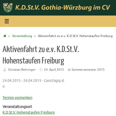
Zum
Inhalt
springen
Start
Veranstaltung
Aktivenfahrt zu e.v. K.D.St.V. Hohenstaufen Freiburg
Aktivenfahrt zu e.v. K.D.St.V.
Hohenstaufen Freiburg
Christian Behringer
24. April 2015
Sommersemester 2015
24.04.2015 - 26.04.2015 - Ganztägig st
o
Termin vormerken
Veranstaltungsort
K.D.St.V. Hohenstaufen Freiburg