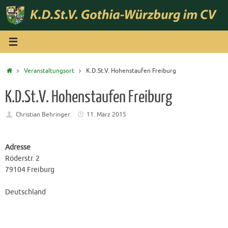
Zum
Inhalt
springen
Start
Veranstaltungsort
K.D.St.V. Hohenstaufen Freiburg
K.D.St.V. Hohenstaufen Freiburg
Christian Behringer
11. März 2015
Adresse
Röderstr. 2
79104 Freiburg
Deutschland