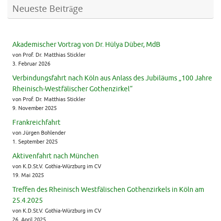
Neueste Beiträge
Akademischer Vortrag von Dr. Hülya Düber, MdB
von Prof. Dr. Matthias Stickler
3. Februar 2026
Verbindungsfahrt nach Köln aus Anlass des Jubiläums „100 Jahre
Rheinisch-Westfälischer Gothenzirkel“
von Prof. Dr. Matthias Stickler
9. November 2025
Frankreichfahrt
von Jürgen Bohlender
1. September 2025
Aktivenfahrt nach München
von K.D.St.V. Gothia-Würzburg im CV
19. Mai 2025
Treffen des Rheinisch Westfälischen Gothenzirkels in Köln am
25.4.2025
von K.D.St.V. Gothia-Würzburg im CV
26. April 2025