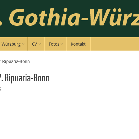
Würzburg
CV
Fotos
Kontakt
V. Ripuaria-Bonn
V. Ripuaria-Bonn
5