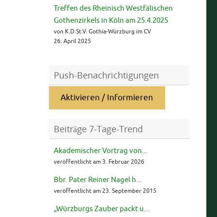
Treffen des Rheinisch Westfälischen
Gothenzirkels in Köln am 25.4.2025
von K.D.St.V. Gothia-Würzburg im CV
26. April 2025
Push-Benachrichtigungen
Aktivieren / Informieren
Beiträge 7-Tage-Trend
Akademischer Vortrag von...
veröffentlicht am 3. Februar 2026
Bbr. Pater Reiner Nagel h...
veröffentlicht am 23. September 2015
„Würzburgs Zauber packt u...