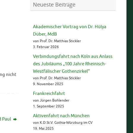
Neueste Beiträge
Akademischer Vortrag von Dr. Hülya
Düber, MdB
von Prof. Dr. Matthias Stickler
3. Februar 2026
Verbindungsfahrt nach Köln aus Anlass
des Jubiläums „100 Jahre Rheinisch-
Westfälischer Gothenzirkel“
ng nicht
von Prof. Dr. Matthias Stickler
9. November 2025
Frankreichfahrt
von Jürgen Bohlender
1. September 2025
Aktivenfahrt nach München
d Paul
von K.D.St.V. Gothia-Würzburg im CV
19. Mai 2025