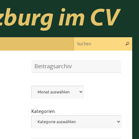
Suc
Suchen
Beitragsarchiv
Archiv
Kategorien