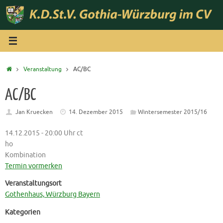
Zum
Inhalt
springen
Start
Veranstaltung
AC/BC
AC/BC
Jan Kruecken
14. Dezember 2015
Wintersemester 2015/16
14.12.2015 - 20:00 Uhr ct
ho
Kombination
Termin vormerken
Veranstaltungsort
Gothenhaus, Würzburg Bayern
Kategorien