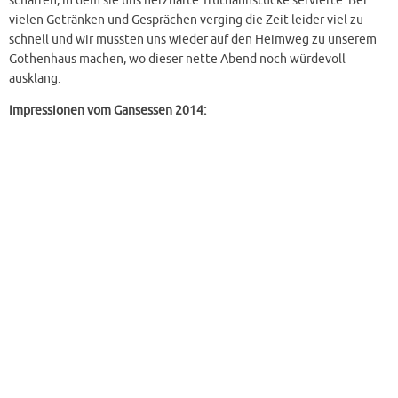
schaffen, in dem sie uns herzhafte Truthahnstücke servierte. Bei
vielen Getränken und Gesprächen verging die Zeit leider viel zu
schnell und wir mussten uns wieder auf den Heimweg zu unserem
Gothenhaus machen, wo dieser nette Abend noch würdevoll
ausklang.
Impressionen vom Gansessen 2014: