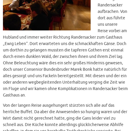
Randersacker
aufbrachen. Von
dort aus führte
uns unsere
Reise vorbei am
Hubland und immer weiter Richtung Randersacker zum Gasthaus
„Ewig Leben“. Dort erwarteten uns die schmackhaften Gänse. Doch
um dorthin zu gelangen mussten die tapferen Gothen erst einmal
durch einen dunklen Wald, der zwischen ihnen und ihrem Ziel lag.
Ohne Beleuchtung wäre dies ein sehr großes Hindernis gewesen,
doch unser Consenior Bundesbruder Marek Bonk hatte natürlich für
alles gesorgt und uns Fackeln bereitgestellt. Mit diesen und der ein
oder anderen wegbegleitenden Unterhaltung verging die Zeit wie
im Fluge und wir kamen ohne Komplikationen in Randersacker beim
Gasthaus an.
Von der langen Reise ausgehungert stürzten sich alle auf das
herrliche Buffet. Da aber die Anwesenden so hungrig waren und der
Wirt damit nicht gerechnet hatte, ging die Gans leider viel zu
schnell aus. Die Küche konnte allerdings glücklicherweise Abhilfe