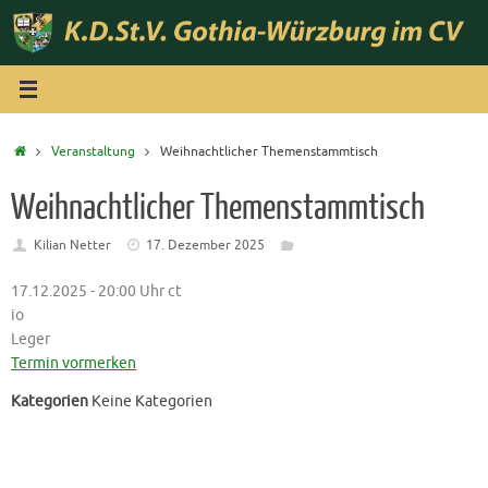
Zum
Inhalt
springen
Start
Veranstaltung
Weihnachtlicher Themenstammtisch
Weihnachtlicher Themenstammtisch
Kilian Netter
17. Dezember 2025
17.12.2025 - 20:00 Uhr ct
io
Leger
Termin vormerken
Kategorien
Keine Kategorien