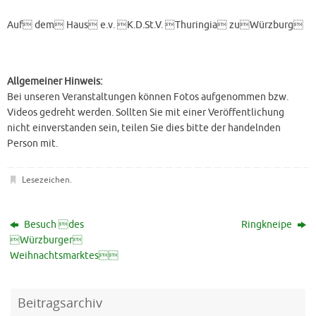
Auf dem Haus e.v. K.D.St.V. Thuringia zuWürzburg
Allgemeiner Hinweis:
Bei unseren Veranstaltungen können Fotos aufgenommen bzw.
Videos gedreht werden. Sollten Sie mit einer Veröffentlichung
nicht einverstanden sein, teilen Sie dies bitte der handelnden
Person mit.
Lesezeichen
.
Besuch des
Ringkneipe
Würzburger
Weihnachtsmarktes
Beitragsarchiv