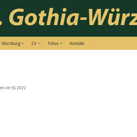
Würzburg
CV
Fotos
Kontakt
en im SS 2022