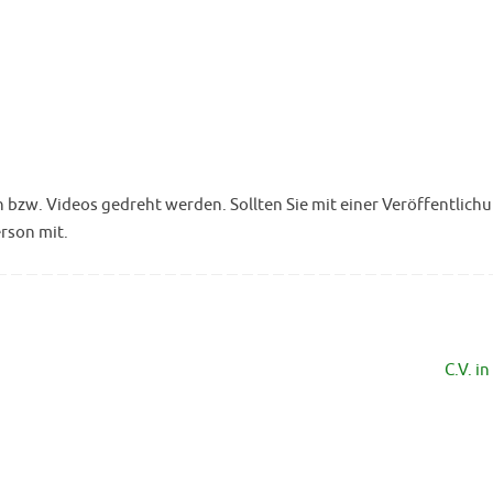
w. Videos gedreht werden. Sollten Sie mit einer Veröffentlichu
erson mit.
C.V. i