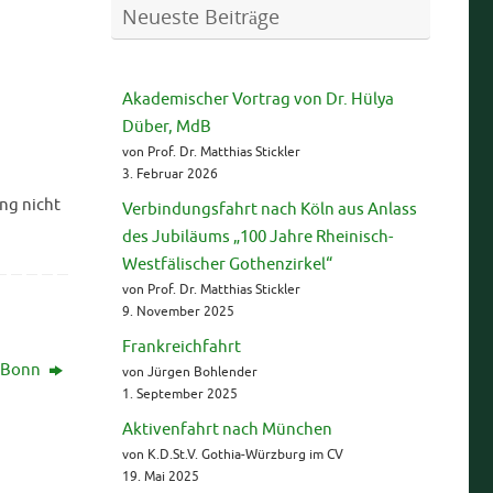
Neueste Beiträge
Akademischer Vortrag von Dr. Hülya
Düber, MdB
von Prof. Dr. Matthias Stickler
3. Februar 2026
ng nicht
Verbindungsfahrt nach Köln aus Anlass
des Jubiläums „100 Jahre Rheinisch-
Westfälischer Gothenzirkel“
von Prof. Dr. Matthias Stickler
9. November 2025
Frankreichfahrt
n Bonn
von Jürgen Bohlender
1. September 2025
Aktivenfahrt nach München
von K.D.St.V. Gothia-Würzburg im CV
19. Mai 2025