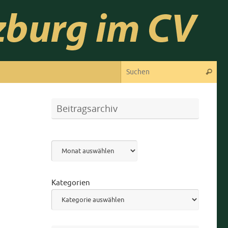
Suc
Suchen
Beitragsarchiv
Archiv
Kategorien