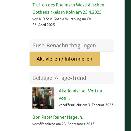
Treffen des Rheinisch Westfälischen
Gothenzirkels in Köln am 25.4.2025
von K.D.St.V. Gothia-Würzburg im CV
26. April 2025
Push-Benachrichtigungen
Aktivieren / Informieren
Beiträge 7-Tage-Trend
Akademischer Vortrag
von...
veröffentlicht am 3. Februar 2026
Bbr. Pater Reiner Nagel h...
veröffentlicht am 23. September 2015