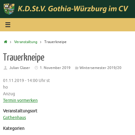
Zum
Inhalt
springen
Start
Veranstaltung
Trauerkneipe
Trauerkneipe
Julian Glaser
1. November 2019
Wintersemester 2019/20
01.11.2019 - 14:00 Uhr st
ho
Anzug
Termin vormerken
Veranstaltungsort
Gothenhaus
Kategorien