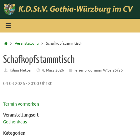
Zum
Inhalt
springen
Start
Veranstaltung
Schafkopfstammtisch
Schafkopfstammtisch
Kilian Netter
4. März 2026
Ferienprogramm WiSe 25/26
04.03.2026 - 20:00 Uhr st
Termin vormerken
Veranstaltungsort
Gothenhaus
Kategorien