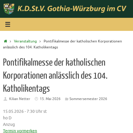
Zum
Inhalt
springen
Start
Veranstaltung
Pontifikalmesse der katholischen Korporationen
anlässlich des 104. Katholikentags
Pontifikalmesse der katholischen
Korporationen anlässlich des 104.
Katholikentags
Kilian Netter
15. Mai 2026
Sommersemester 2026
15.05.2026 - 7:30 Uhr st
ho D
Anzug
Termin vormerken