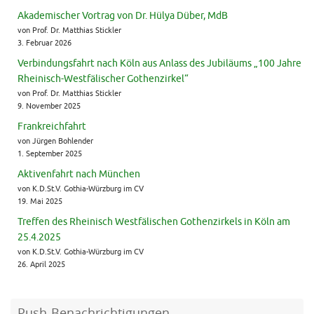
Akademischer Vortrag von Dr. Hülya Düber, MdB
von Prof. Dr. Matthias Stickler
3. Februar 2026
Verbindungsfahrt nach Köln aus Anlass des Jubiläums „100 Jahre
Rheinisch-Westfälischer Gothenzirkel“
von Prof. Dr. Matthias Stickler
9. November 2025
Frankreichfahrt
von Jürgen Bohlender
1. September 2025
Aktivenfahrt nach München
von K.D.St.V. Gothia-Würzburg im CV
19. Mai 2025
Treffen des Rheinisch Westfälischen Gothenzirkels in Köln am
25.4.2025
von K.D.St.V. Gothia-Würzburg im CV
26. April 2025
Push-Benachrichtigungen