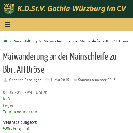
Zum
Inhalt
springen
Start
Veranstaltung
Maiwanderung an der Mainschleife zu Bbr. AH Bröse
Maiwanderung an der Mainschleife zu
Bbr. AH Bröse
Christian Behringer
1. Mai 2015
Sommersemester 2015
01.05.2015 - 9:45 Uhr st
io D
Leger
Termin vormerken
Veranstaltungsort
Würzburg-Hbf