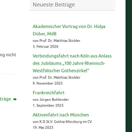
Neueste Beiträge
Akademischer Vortrag von Dr. Hülya
Düber, MdB
von Prof. Dr. Matthias Stickler
3. Februar 2026
ng nicht
Verbindungsfahrt nach Köln aus Anlass
des Jubiläums „100 Jahre Rheinisch-
Westfälischer Gothenzirkel“
von Prof. Dr. Matthias Stickler
9. November 2025
Frankreichfahrt
träge
von Jürgen Bohlender
1. September 2025
Aktivenfahrt nach München
von K.D.St.V. Gothia-Würzburg im CV
19. Mai 2025