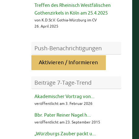
Treffen des Rheinisch Westfälischen
Gothenzirkels in Köln am 25.4.2025
von K.D.St.V. Gothia-Würzburg im CV
26. April 2025
Push-Benachrichtigungen
Aktivieren / Informieren
Beiträge 7-Tage-Trend
Akademischer Vortrag von...
veröffentlicht am 3. Februar 2026
Bbr. Pater Reiner Nagel h...
veröffentlicht am 23. September 2015
„Würzburgs Zauber packt u...