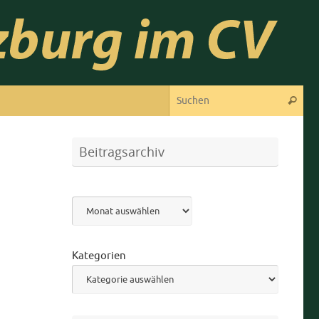
Suc
Suchen
Beitragsarchiv
Archiv
Kategorien