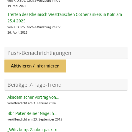
von K.D.St.V. Gothia-Würzburg im CV
19. Mai 2025
Treffen des Rheinisch Westfälischen Gothenzirkels in Köln am
25.4.2025
von K.D.St.V. Gothia-Würzburg im CV
26. April 2025
Push-Benachrichtigungen
Aktivieren / Informieren
Beiträge 7-Tage-Trend
Akademischer Vortrag von...
veröffentlicht am 3. Februar 2026
Bbr. Pater Reiner Nagel h...
veröffentlicht am 23. September 2015
„Würzburgs Zauber packt u...