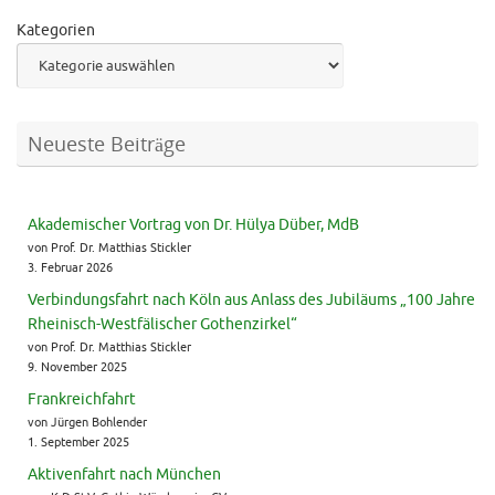
Kategorien
Neueste Beiträge
Akademischer Vortrag von Dr. Hülya Düber, MdB
von Prof. Dr. Matthias Stickler
3. Februar 2026
Verbindungsfahrt nach Köln aus Anlass des Jubiläums „100 Jahre
Rheinisch-Westfälischer Gothenzirkel“
von Prof. Dr. Matthias Stickler
9. November 2025
Frankreichfahrt
von Jürgen Bohlender
1. September 2025
Aktivenfahrt nach München