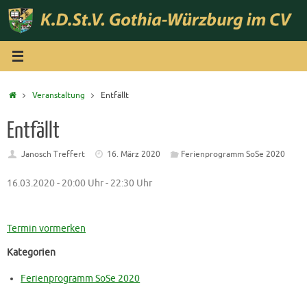
Zum
Inhalt
springen
Start
Veranstaltung
Entfällt
Entfällt
Janosch Treffert
16. März 2020
Ferienprogramm SoSe 2020
16.03.2020 - 20:00 Uhr - 22:30 Uhr
Termin vormerken
Kategorien
Ferienprogramm SoSe 2020