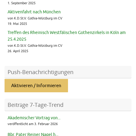
1. September 2025
Aktivenfahrt nach München
von K.D.St.V. Gothia-Würzburg im CV
19. Mai 2025
Treffen des Rheinisch Westfälischen Gothenzirkels in Köln am
25.4.2025
von K.D.St.V. Gothia-Würzburg im CV
26. April 2025
Push-Benachrichtigungen
Aktivieren / Informieren
Beiträge 7-Tage-Trend
Akademischer Vortrag von...
veröffentlicht am 3. Februar 2026
Bbr. Pater Reiner Nagel h...