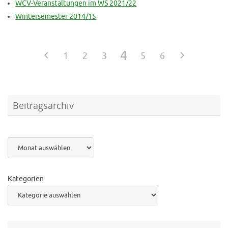
WCV-Veranstaltungen im WS 2021/22
Wintersemester 2014/15
4
1
2
3
5
6
Beitragsarchiv
Archiv
Kategorien