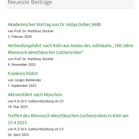
Neueste Beiträge
Akademischer Vortrag von Dr. Hülya Düber, MdB
von Prof. Dr. Matthias Stickler
3. Februar 2026
Verbindungsfahrt nach Köln aus Anlass des Jubiläums „100 Jahre
Rheinisch-Westfälischer Gothenzirkel“
von Prof. Dr. Matthias Stickler
9. November 2025
Frankreichfahrt
von Jürgen Bohlender
1. September 2025
Aktivenfahrt nach München
von K.D.St.V. Gothia-Würzburg im CV
19. Mai 2025
Treffen des Rheinisch Westfälischen Gothenzirkels in Köln am
25.4.2025
von K.D.St.V. Gothia-Würzburg im CV
26. April 2025