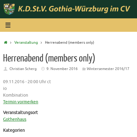
Zum
Inhalt
springen
Start
Veranstaltung
Herrenabend (members only)
Herrenabend (members only)
Christian Scherg
9. November 2016
Wintersemester 2016/17
09.11.2016 - 20:00 Uhr ct
io
Kombination
Termin vormerken
Veranstaltungsort
Gothenhaus
Kategorien