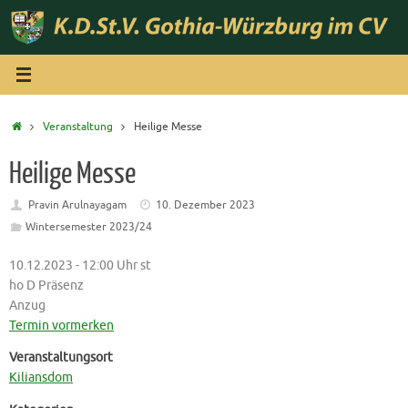
Zum
Inhalt
springen
Start
Veranstaltung
Heilige Messe
Heilige Messe
Pravin Arulnayagam
10. Dezember 2023
Wintersemester 2023/24
10.12.2023 - 12:00 Uhr st
ho D Präsenz
Anzug
Termin vormerken
Veranstaltungsort
Kiliansdom