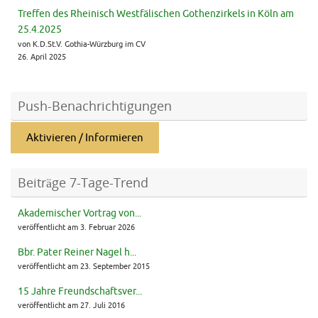
Treffen des Rheinisch Westfälischen Gothenzirkels in Köln am
25.4.2025
von K.D.St.V. Gothia-Würzburg im CV
26. April 2025
Push-Benachrichtigungen
Aktivieren / Informieren
Beiträge 7-Tage-Trend
Akademischer Vortrag von...
veröffentlicht am 3. Februar 2026
Bbr. Pater Reiner Nagel h...
veröffentlicht am 23. September 2015
15 Jahre Freundschaftsver...
veröffentlicht am 27. Juli 2016